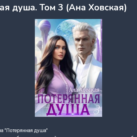
я душа. Том 3 (Ана Ховская)
а "Потерянная душа"