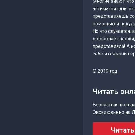
Многие знают, что
антимагнит для лю
представляешь соб
помощью и некуд
Но что случается,
доставляет неожид
представляла! А к
себе и о жизни пе
© 2019 год
Читать онл
Бесплатная полная 
Эксклюзивно на Л
Читать