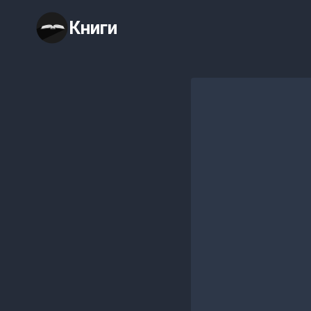
Перейти
Книги
к
содержимому