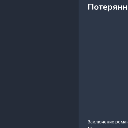
Потерянна
Заключение роман