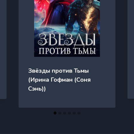
Звёзды против Тьмы
(Ирина Гофман (Соня
Сэнь))