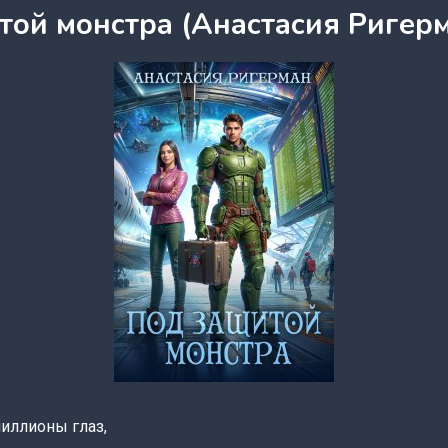
той монстра (Анастасия Ригер
миллионы глаз,