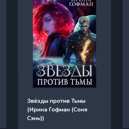
Звёзды против Тьмы
(Ирина Гофман (Соня
Сэнь))