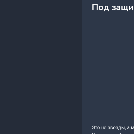
Под защи
Это не звезды, а 