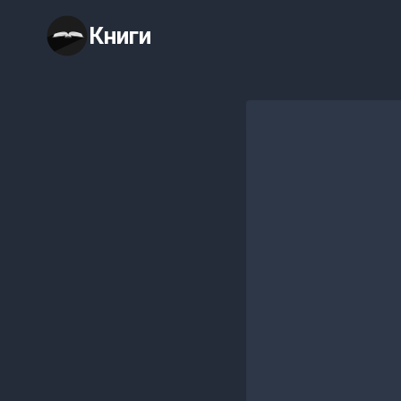
Перейти
Книги
к
содержимому