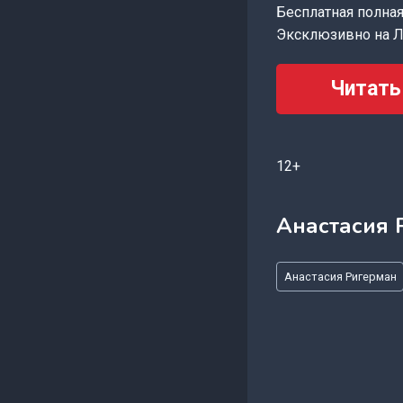
Бесплатная полная 
Эксклюзивно на Л
Читать
12+
Анастасия 
Метки
Анастасия Ригерман
записи: