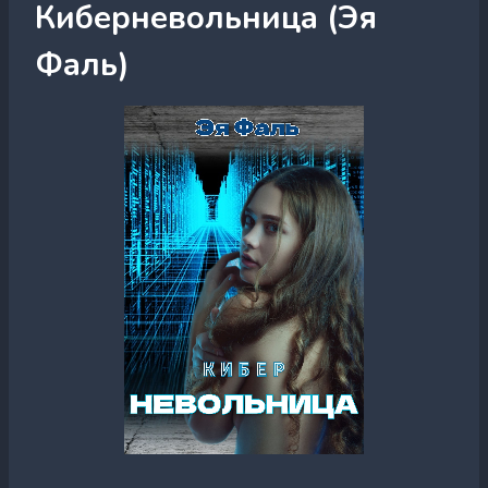
Киберневольница (Эя
Фаль)