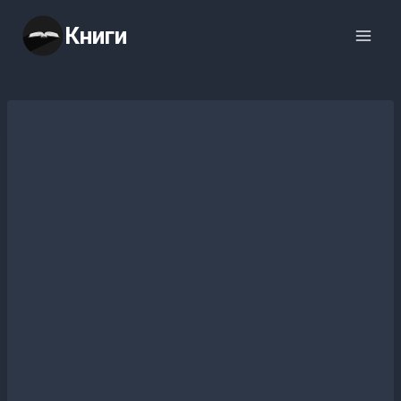
Перейти
Книги
к
содержимому