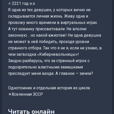
⭐ 2221 год н.э.
Я одна из тех девушек, у которых вечно не
складывается личная жизнь. Живу одна и
провожу много времени в виртуальных играх.
А тут новинку присоветовали. Не вполне
законную… но какой ажиотаж! Ни одна девушка
не может в ней победить, проходя уровни
странного отбора. Так что я не я, если не узнаю, в
чем загвоздка «Киберневольницы»!
Заодно разберусь, что за странный игрок с
подозрительно властными замашками
преследует меня везде. А главное — зачем?
Однотомник и отдельная история из цикла
✴️Вселенная ЗССР
Читать онлайн