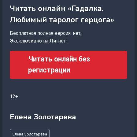
Читать онлайн «Гадалка.
Любимый таролог герцога»
Бесплатная полная версия: нет;
Эксклюзивно на Литнет:
Читать онлайн без
регистрации
12+
Елена Золотарева
Метки
Елена Золотарева