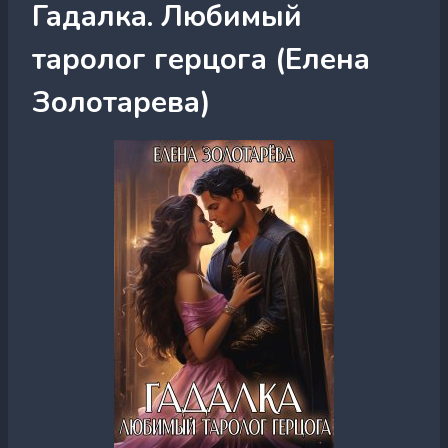
Гадалка. Любимый
таролог герцога (Елена
Золотарева)