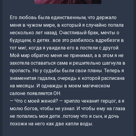
Его любовь была единственным, что держало
меня в чужом мире, в который я случайно попала
несколько лет назад. Счастливый брак, мечты о
будущем, о детях…все это разбилось вдребезги в
тот миг, когда я увидела его в постели с другой.
Мой мир обратно меня не принимал, а в этом я не
захотела оставаться сама и решительно шагнула в
пропасть. Но у судьбы были свои планы. Теперь я
знаменитая гадалка, очередь к которой расписана
на месяцы. И однажды в моем магическом
салоне появляется ОН.
— Что с моей женой? — хрипло чеканит герцог, а я
молю богов, чтобы не узнал. И чтобы ему на глаза
не попались мои дети…потому что и сын, и дочь
похожи на него как две капли воды.