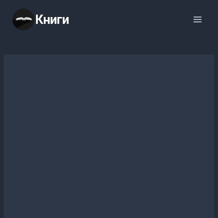
Перейти
Книги
к
содержимому