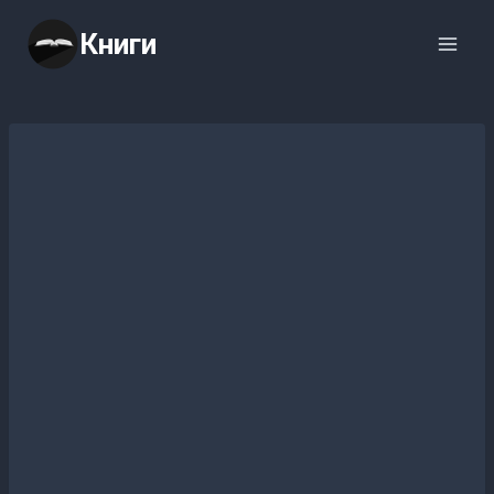
Перейти
Книги
к
содержимому