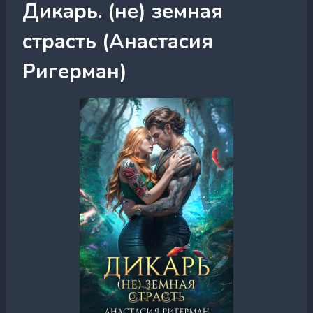
Дикарь. (не) земная
страсть (Анастасия
Ригерман)