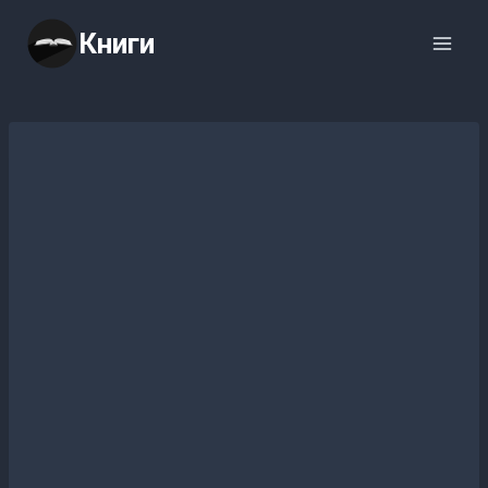
Перейти
Книги
к
содержимому