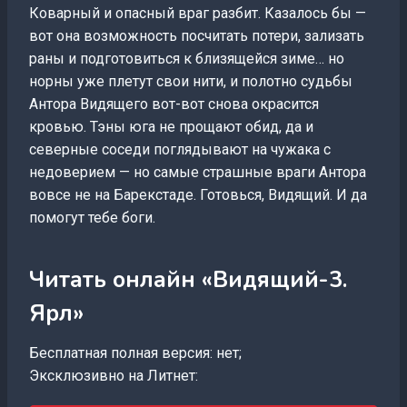
Коварный и опасный враг разбит. Казалось бы —
вот она возможность посчитать потери, зализать
раны и подготовиться к близящейся зиме… но
норны уже плетут свои нити, и полотно судьбы
Антора Видящего вот-вот снова окрасится
кровью. Тэны юга не прощают обид, да и
северные соседи поглядывают на чужака с
недоверием — но самые страшные враги Антора
вовсе не на Барекстаде. Готовься, Видящий. И да
помогут тебе боги.
Читать онлайн «Видящий-3.
Ярл»
Бесплатная полная версия: нет;
Эксклюзивно на Литнет: