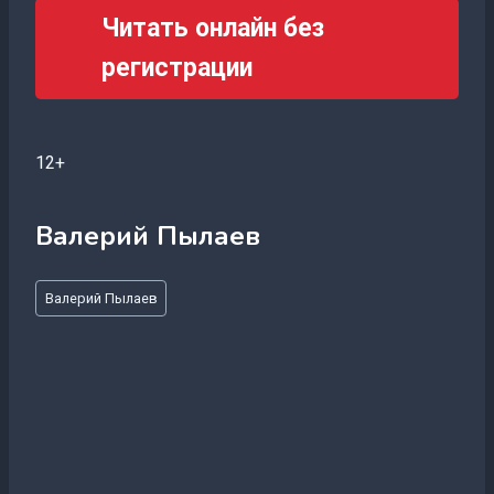
Читать онлайн без
регистрации
12+
Валерий Пылаев
Метки
Валерий Пылаев
записи: