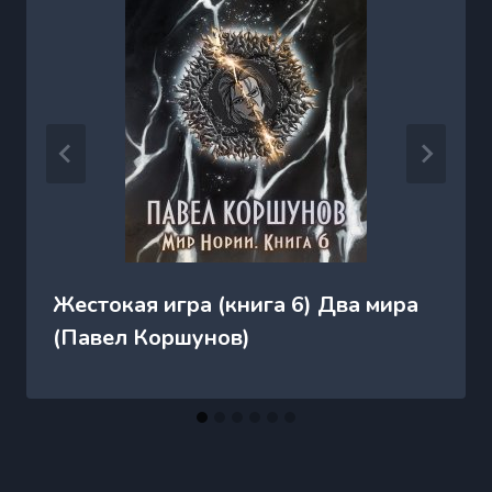
Жестокая игра (книга 6) Два мира
(Павел Коршунов)