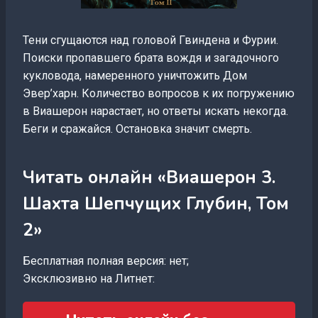
Тени сгущаются над головой Гвиндена и Фурии.
Поиски пропавшего брата вождя и загадочного
кукловода, намеренного уничтожить Дом
Эвер’харн. Количество вопросов к их погружению
в Виашерон нарастает, но ответы искать некогда.
Беги и сражайся. Остановка значит смерть.
Читать онлайн «Виашерон 3.
Шахта Шепчущих Глубин, Том
2»
Бесплатная полная версия: нет;
Эксклюзивно на Литнет: