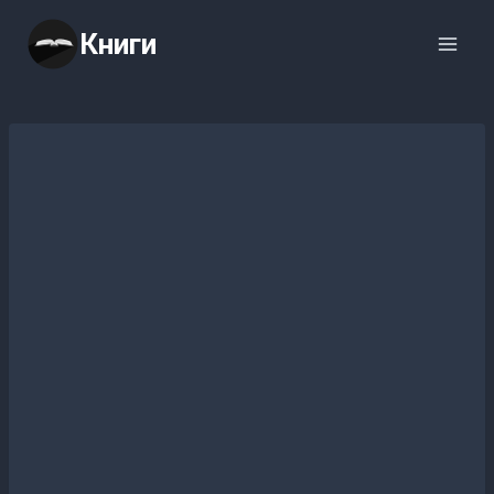
Перейти
Книги
к
содержимому