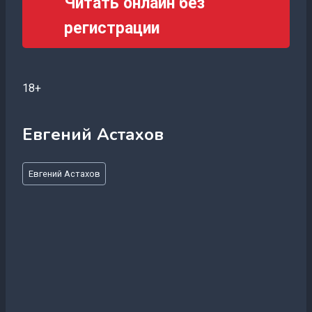
Читать онлайн без
регистрации
18+
Евгений Астахов
Метки
Евгений Астахов
записи: