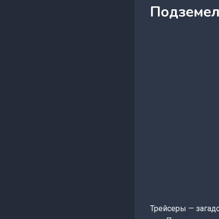
Подземель
Трейсеры — загад