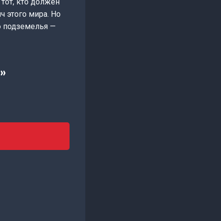
 тот, кто должен
ч этого мира. Но
о подземелья —
»