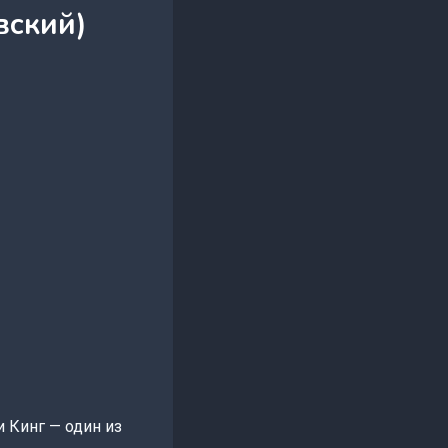
вский)
 Кинг — один из