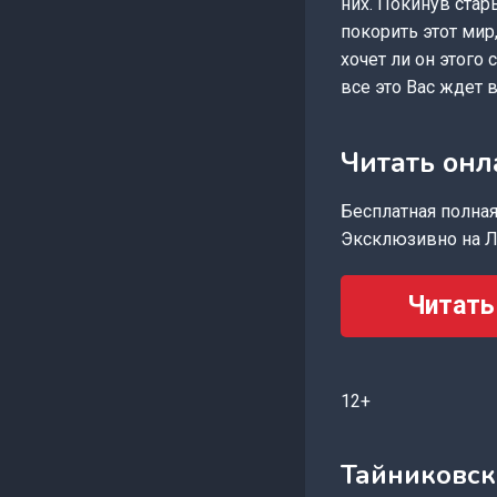
них. Покинув стар
покорить этот мир,
хочет ли он этого
все это Вас ждет 
Читать онл
Бесплатная полная 
Эксклюзивно на Л
Читать
12+
Тайниковс