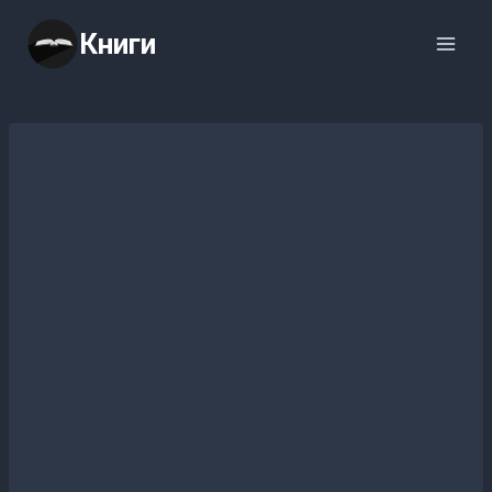
Перейти
Книги
к
содержимому