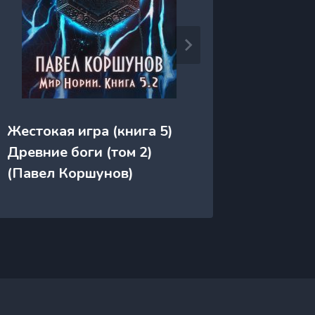
Жестока
Жестокая игра (книга 5)
Древние
Древние боги (том 2)
(Павел
(Павел Коршунов)