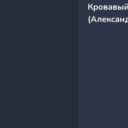
Кровавый 
(Александ