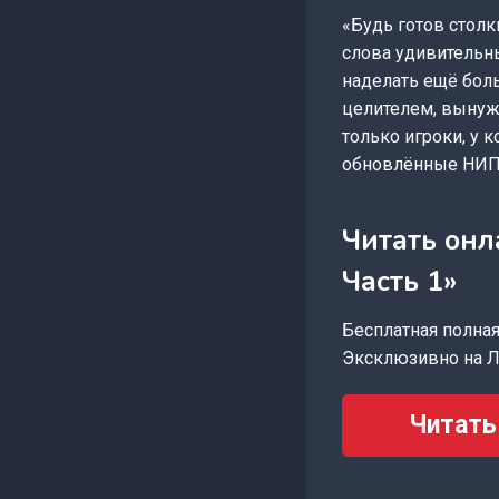
«Будь готов стол
слова удивительны
наделать ещё боль
целителем, вынужд
только игроки, у 
обновлённые НИПы,
Читать онл
Часть 1»
Бесплатная полная 
Эксклюзивно на Л
Читать