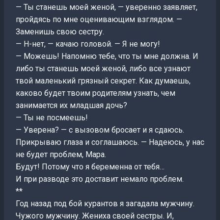
— Ты станешь моей женой, — уверенно заявляет,
пройдясь по мне оценивающим взглядом. —
Заменишь свою сестру.
— Н-нет, — качаю головой. — Я не могу!
— Можешь! Напомню тебе, что ты мне должна. И
либо ты станешь моей женой, либо все узнают
твой маленький грязный секрет. Как думаешь,
каково будет твоим родителям узнать, чем
занимается их младшая дочь?
— Ты не посмеешь!
— Уверена? — с вызовом бросает и я сдаюсь.
Прикрываю глаза и соглашаюсь. — Надеюсь, у нас
не будет проблем, Мара.
Будут! Потому что я беременна от тебя…
И при разводе это доставит немало проблем.
**
Год назад под бой курантов я загадала мужчину.
Чужого мужчину. Жениха своей сестры. И,