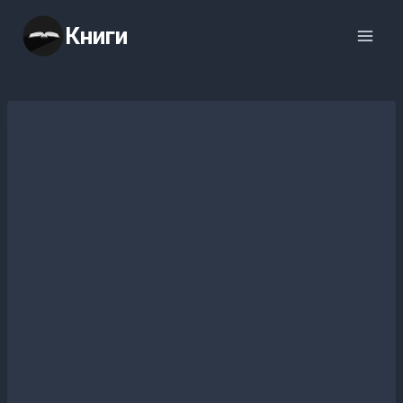
Перейти
Книги
к
содержимому