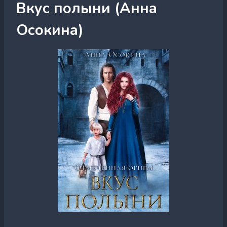
Вкус полыни (Анна
Осокина)