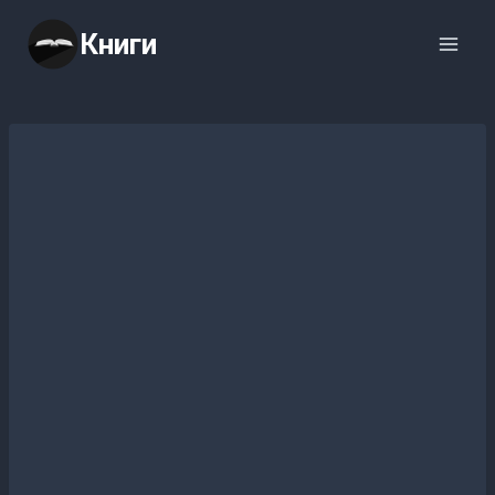
Перейти
Книги
к
содержимому