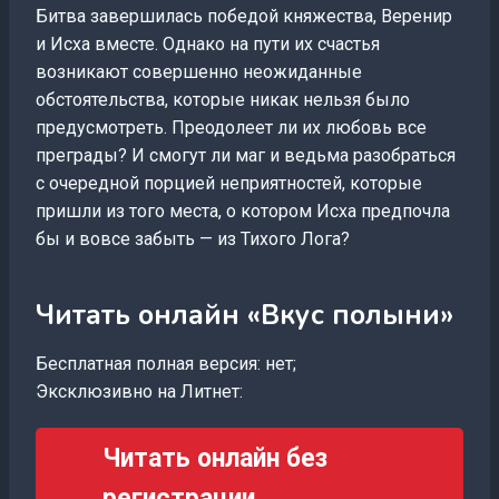
Битва завершилась победой княжества, Веренир
и Исха вместе. Однако на пути их счастья
возникают совершенно неожиданные
обстоятельства, которые никак нельзя было
предусмотреть. Преодолеет ли их любовь все
преграды? И смогут ли маг и ведьма разобраться
с очередной порцией неприятностей, которые
пришли из того места, о котором Исха предпочла
бы и вовсе забыть — из Тихого Лога?
Читать онлайн «Вкус полыни»
Бесплатная полная версия: нет;
Эксклюзивно на Литнет:
Читать онлайн без
регистрации