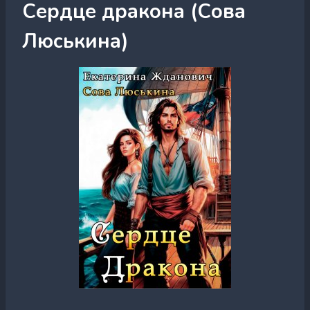
Сердце дракона (Сова
Люськина)