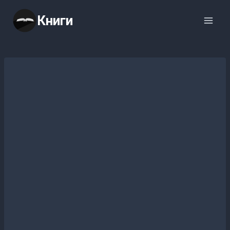
Перейти
Книги
к
содержимому