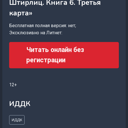
Штирлиц. Книга 6. Третья
карта»
Бесплатная полная версия: нет;
Эксклюзивно на Литнет:
Читать онлайн без
регистрации
12+
ИДДК
Метки
ИДДК
записи: