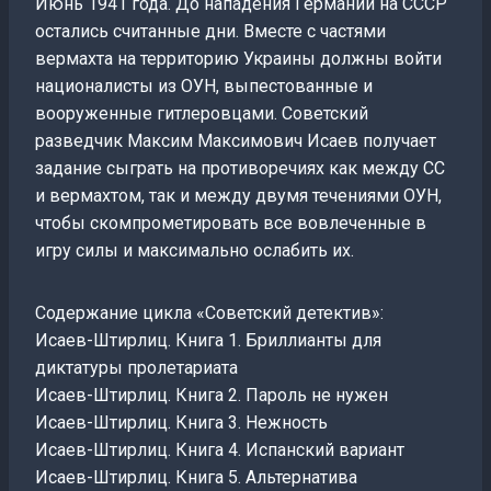
Июнь 1941 года. До нападения Германии на СССР
остались считанные дни. Вместе с частями
вермахта на территорию Украины должны войти
националисты из ОУН, выпестованные и
вооруженные гитлеровцами. Советский
разведчик Максим Максимович Исаев получает
задание сыграть на противоречиях как между СС
и вермахтом, так и между двумя течениями ОУН,
чтобы скомпрометировать все вовлеченные в
игру силы и максимально ослабить их.
Содержание цикла «Советский детектив»:
Исаев-Штирлиц. Книга 1. Бриллианты для
диктатуры пролетариата
Исаев-Штирлиц. Книга 2. Пароль не нужен
Исаев-Штирлиц. Книга 3. Нежность
Исаев-Штирлиц. Книга 4. Испанский вариант
Исаев-Штирлиц. Книга 5. Альтернатива