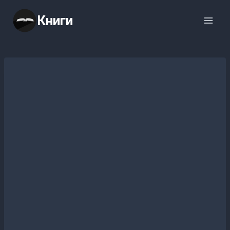
Перейти
Книги
к
содержимому