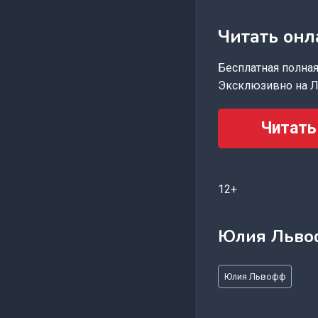
Читать онл
Бесплатная полная 
Эксклюзивно на Л
Читать
12+
Юлия Льв
Метки
Юлия Львофф
записи: