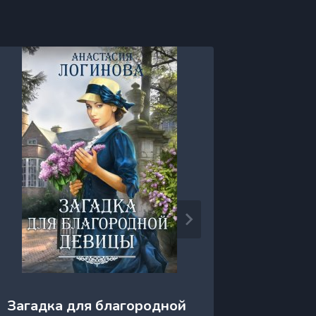
Юлия, 
Загадка для благородной