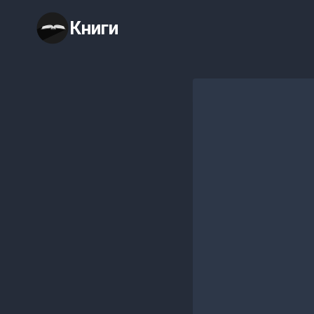
Перейти
Книги
к
содержимому