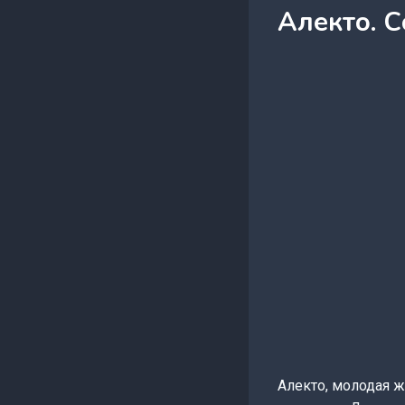
Алекто. 
Алекто, молодая ж