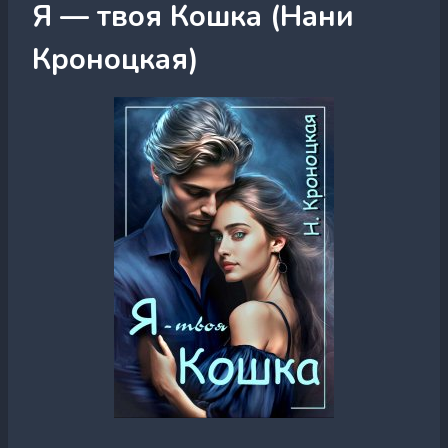
Я — твоя Кошка (Нани
Кроноцкая)