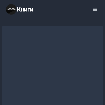
Перейти
Книги
к
содержимому