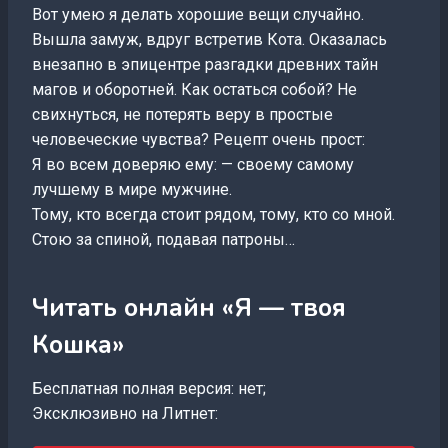
Вот умею я делать хорошие вещи случайно.
Вышла замуж, вдруг встретив Кота. Оказалась
внезапно в эпицентре разгадки древних тайн
магов и оборотней. Как остаться собой? Не
свихнуться, не потерять веру в простые
человеческие чувства? Рецепт очень прост:
Я во всем доверяю ему: — своему самому
лучшему в мире мужчине.
Тому, кто всегда стоит рядом, тому, кто со мной.
Стою за спиной, подавая патроны…
Читать онлайн «Я — твоя
Кошка»
Бесплатная полная версия: нет;
Эксклюзивно на Литнет: