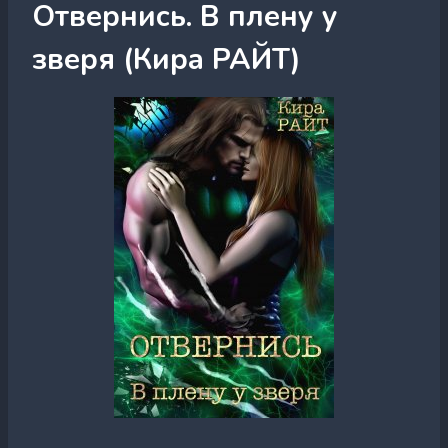
Отвернись. В плену у
зверя (Кира РАЙТ)