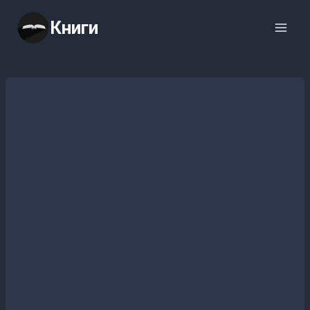
Перейти
Книги
к
содержимому