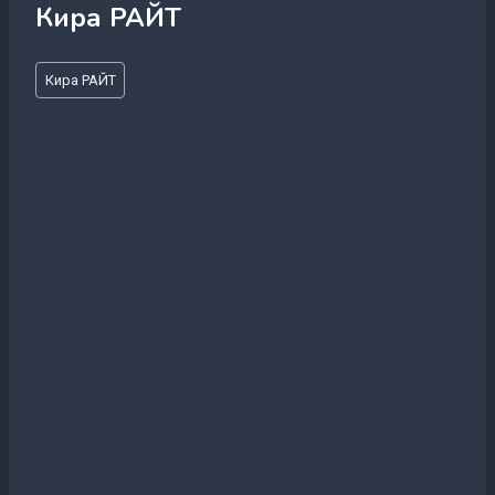
Кира РАЙТ
Метки
Кира РАЙТ
записи: