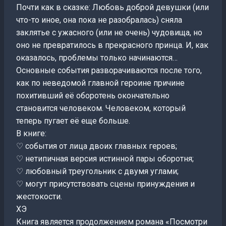
Почти как в сказке: Любовь доброй девушки (или
что-то иное, она пока не разобралась) сняла
заклятье с ужасного (или не очень) чудовища, но
оно не превратилось в прекрасного принца. И, как
оказалось, проблемы только начинаются…
Основные события разворачиваются после того,
как по неведомой главной героине причине
похитивший её оборотень окончательно
становится человеком. Человеком, который
теперь пугает её еще больше.
В книге:
♡ события от лица двоих главных героев;
♡ нетипичная версия истинной пары оборотня;
♡ любовный треугольник с двумя углами;
♡ могут присутствовать сцены принуждения и
жестокости.
ХЭ
Книга является продолжением романа «Посмотри