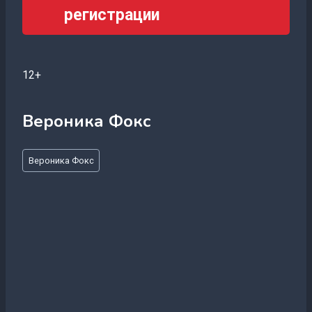
регистрации
12+
Вероника Фокс
Метки
Вероника Фокс
записи: