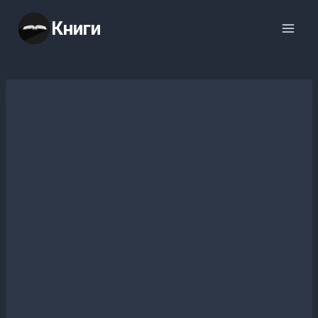
Перейти
Книги
к
содержимому