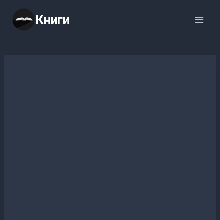
Перейти
Книги
к
содержимому