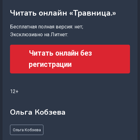
Читать онлайн «Травница.»
Бесплатная полная версия: нет;
Эксклюзивно на Литнет:
Читать онлайн без
регистрации
12+
Ольга Кобзева
Метки
Ольга Кобзева
записи: