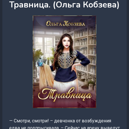
Травница. (Ольга Кобзева)
— Смотри, смотри! – девчонка от возбуждения
едва не подпрыгивала. – Сейчас на арену выведут