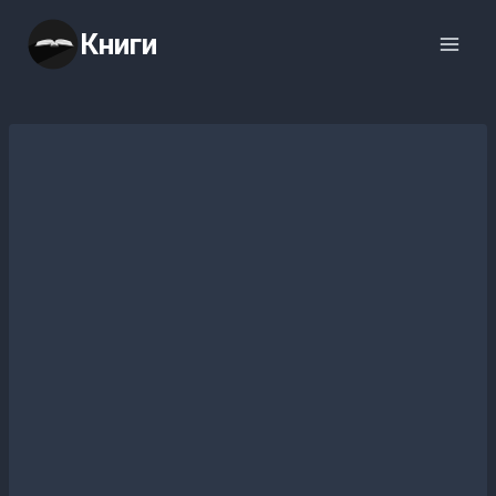
Перейти
Книги
к
содержимому