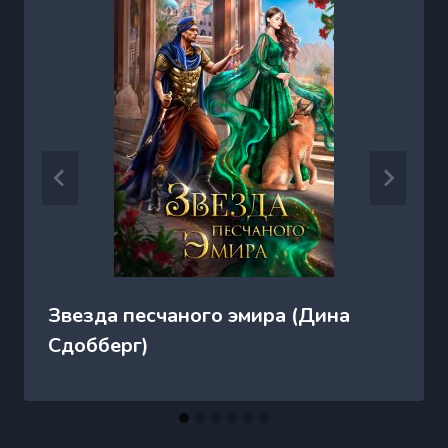
Звезда песчаного эмира (Дина
Сдобберг)