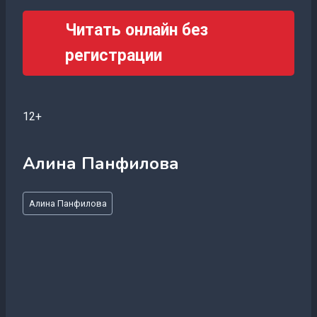
Читать онлайн без
регистрации
12+
Алина Панфилова
Метки
Алина Панфилова
записи: