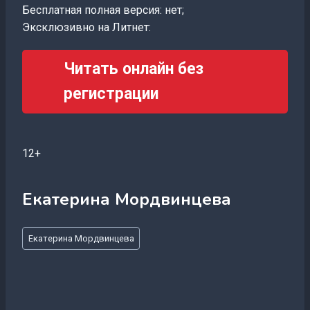
Бесплатная полная версия: нет;
Эксклюзивно на Литнет:
Читать онлайн без
регистрации
12+
Екатерина Мордвинцева
Метки
Екатерина Мордвинцева
записи: