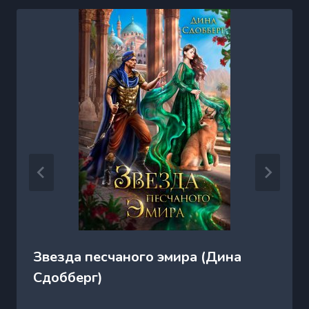
Звезда песчаного эмира (Дина
Сдобберг)