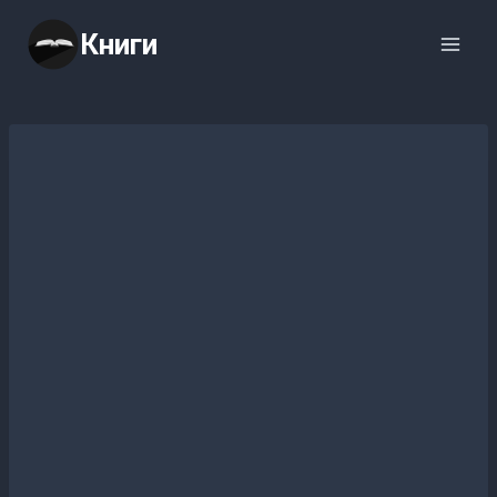
Перейти
Книги
к
содержимому