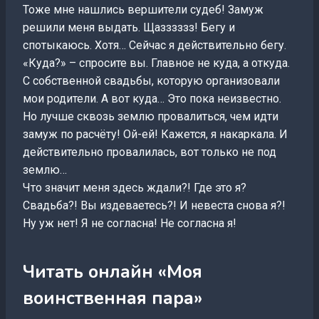
Тоже мне нашлись вершители судеб! Замуж
решили меня выдать. Щазззззз! Бегу и
спотыкаюсь. Хотя… Сейчас я действительно бегу.
«Куда?» – спросите вы. Главное не куда, а откуда.
С собственной свадьбы, которую организовали
мои родители. А вот куда… Это пока неизвестно.
Но лучше сквозь землю провалиться, чем идти
замуж по расчёту! Ой-ей! Кажется, я накаркала. И
действительно провалилась, вот только не под
землю…
Что значит меня здесь ждали?! Где это я?
Свадьба?! Вы издеваетесь?! И невеста снова я?!
Ну уж нет! Я не согласна! Не согласна я!
Читать онлайн «Моя
воинственная пара»