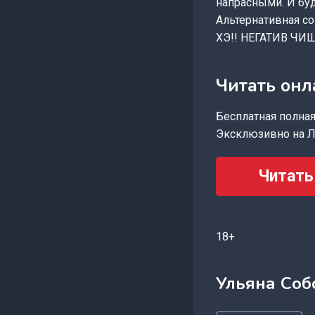
напрасными. И буд
Альтернативная со
ХЭ!! НЕГАТИВ ЧИ
Читать онл
Бесплатная полная 
Эксклюзивно на Л
Читать
18+
Ульяна Соб