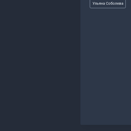
Метки
Ульяна Соболева
записи: