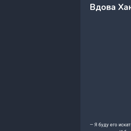
Вдова Ха
— Я буду его иска