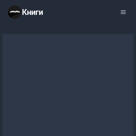
Перейти
Книги
к
содержимому