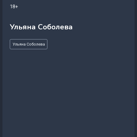
18+
Ульяна Соболева
Метки
Ульяна Соболева
записи: