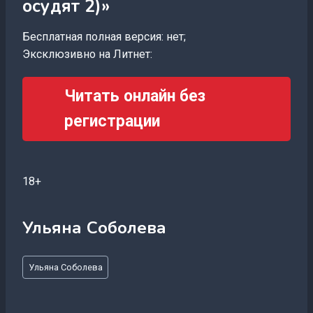
осудят 2)»
Бесплатная полная версия: нет;
Эксклюзивно на Литнет:
Читать онлайн без
регистрации
18+
Ульяна Соболева
Метки
Ульяна Соболева
записи: