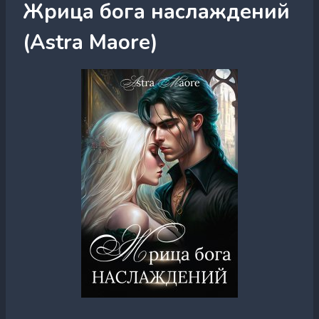
Жрица бога наслаждений
(Astra Maore)