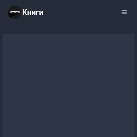
Перейти
Книги
к
содержимому