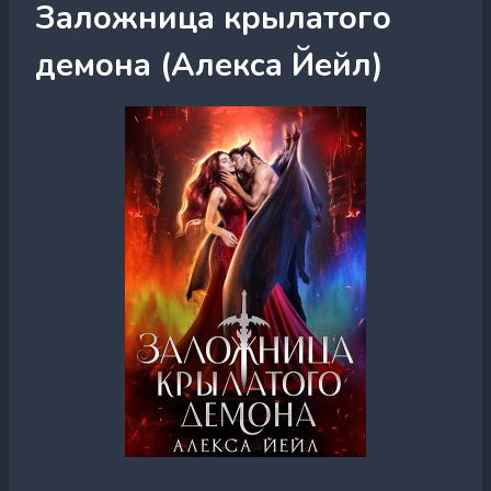
Заложница крылатого
демона (Алекса Йейл)