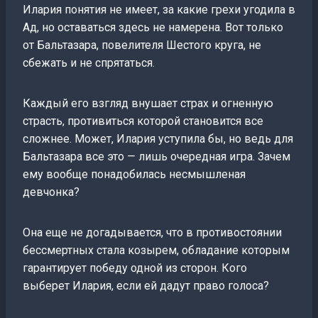
Илария понятия не имеет, за какие грехи угодила в
Ад, но оставаться здесь не намерена. Вот только
от Бальтазара, повелителя Шестого круга, не
сбежать и не спрятаться.
Каждый его взгляд внушает страх и огненную
страсть, противиться которой становится все
сложнее. Может, Илария уступила бы, но ведь для
Бальтазара все это — лишь очередная игра. Зачем
ему вообще понадобилась несмышленая
девчонка?
Она еще не догадывается, что в противостоянии
бессмертных стала козырем, обладание которым
гарантирует победу одной из сторон. Кого
выберет Илария, если ей дадут право голоса?