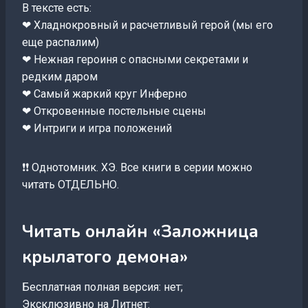
В тексте есть:
❤ Хладнокровный и расчетливый герой (мы его
еще распалим)
❤ Нежная героиня с опасными секретами и
редким даром
❤ Самый жаркий круг Инферно
❤ Откровенные постельные сцены
❤ Интриги и игра положений
❗️❗️ Однотомник. ХЭ. Все книги в серии можно
читать ОТДЕЛЬНО.
Читать онлайн «Заложница
крылатого демона»
Бесплатная полная версия: нет;
Эксклюзивно на Литнет: