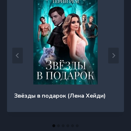
Звёзды в подарок (Лена Хейди)