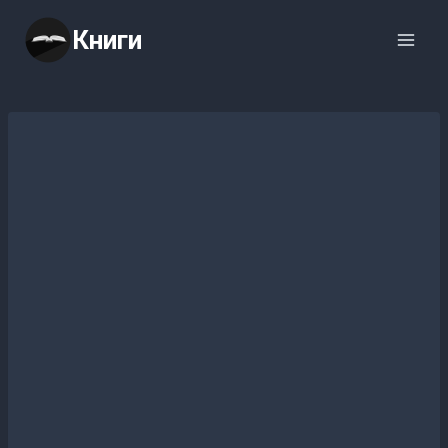
Перейти
Книги
к
содержимому