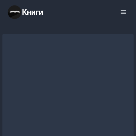
Перейти
Книги
к
содержимому