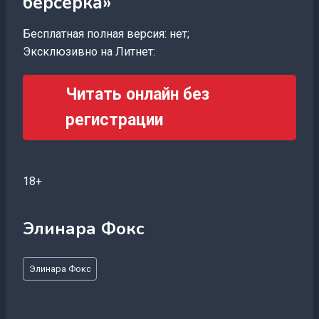
берсерка»
Бесплатная полная версия: нет;
Эксклюзивно на Литнет:
Читать онлайн без
регистрации
18+
Элинара Фокс
Метки
Элинара Фокс
записи: