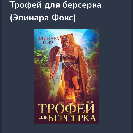
Трофей для берсерка
(Элинара Фокс)