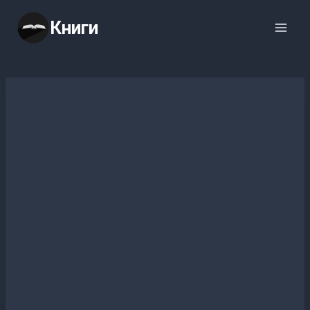
Перейти
Книги
к
содержимому