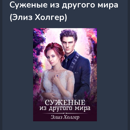
Суженые из другого мира
(Элиз Холгер)