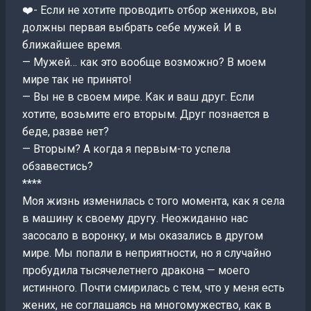
❤️- Если не хотите проводить отбор женихов, вы
должны первая выбрать себе мужей. И в
ближайшее время.
— Мужей… как это вообще возможно? В моем
мире так не принято!
— Вы не в своем мире. Как и ваш друг. Если
хотите, возьмите его вторым. Друг познается в
беде, разве нет?
— Вторым? А когда я первым-то успела
обзавестись?
****
Моя жизнь изменилась с того момента, как я села
в машину к своему другу. Неожиданно нас
засосало в воронку, и мы оказались в другом
мире. Мы попали в неприятности, но я случайно
пробудила тысячелетнего дракона — моего
истинного. Почти смирилась с тем, что у меня есть
жених, не соглашаясь на многомужество, как в