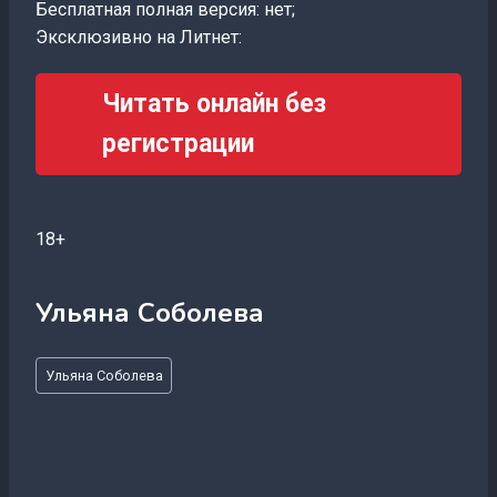
Бесплатная полная версия: нет;
Эксклюзивно на Литнет:
Читать онлайн без
регистрации
18+
Ульяна Соболева
Метки
Ульяна Соболева
записи: