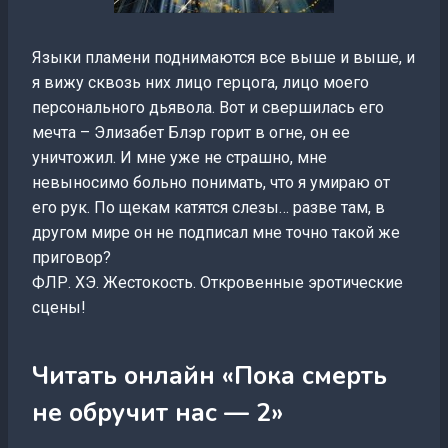
Языки пламени поднимаются все выше и выше, и
я вижу сквозь них лицо герцога, лицо моего
персонального дьявола. Вот и свершилась его
мечта – Элизабет Блэр горит в огне, он ее
уничтожил. И мне уже не страшно, мне
невыносимо больно понимать, что я умираю от
его рук. По щекам катятся слезы… разве там, в
другом мире он не подписал мне точно такой же
приговор?
ФЛР. ХЭ. Жестокость. Откровенные эротические
сцены!
Читать онлайн «Пока смерть
не обручит нас — 2»