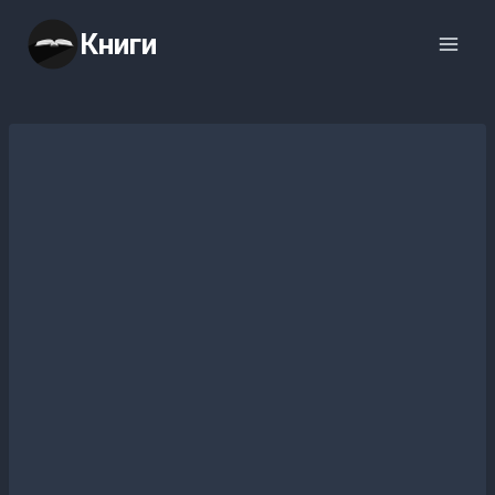
Перейти
Книги
к
содержимому