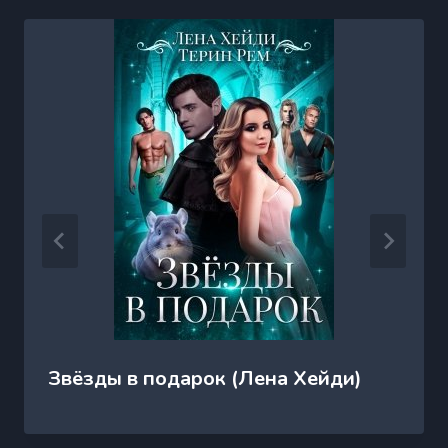
Звёзды в подарок (Лена Хейди)