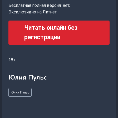
Бесплатная полная версия: нет;
Эксклюзивно на Литнет:
Читать онлайн без
регистрации
18+
Юлия Пульс
Метки
Юлия Пульс
записи: