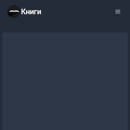
Перейти
Книги
к
содержимому