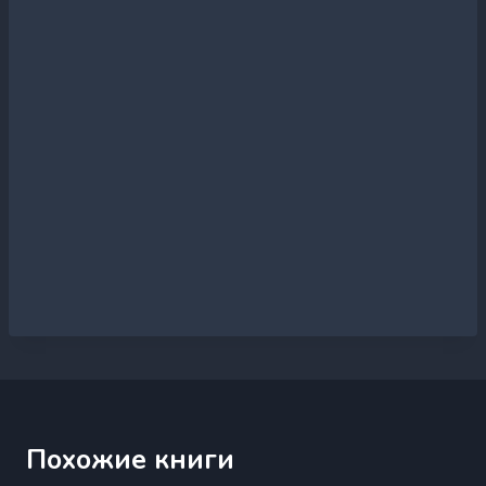
Похожие книги