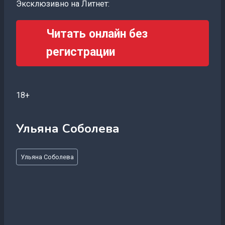
Эксклюзивно на Литнет:
Читать онлайн без
регистрации
18+
Ульяна Соболева
Метки
Ульяна Соболева
записи: