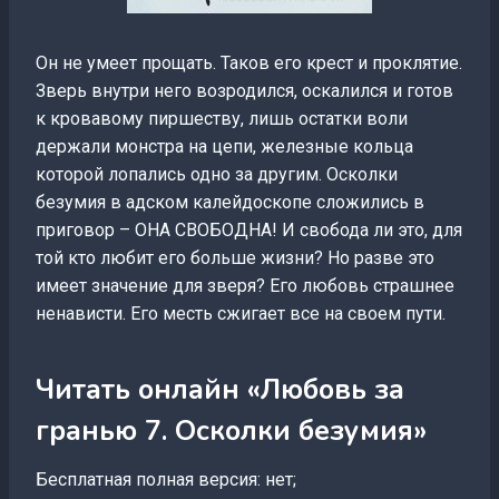
Он не умеет прощать. Таков его крест и проклятие.
Зверь внутри него возродился, оскалился и готов
к кровавому пиршеству, лишь остатки воли
держали монстра на цепи, железные кольца
которой лопались одно за другим. Осколки
безумия в адском калейдоскопе сложились в
приговор – ОНА СВОБОДНА! И свобода ли это, для
той кто любит его больше жизни? Но разве это
имеет значение для зверя? Его любовь страшнее
ненависти. Его месть сжигает все на своем пути.
Читать онлайн «Любовь за
гранью 7. Осколки безумия»
Бесплатная полная версия: нет;