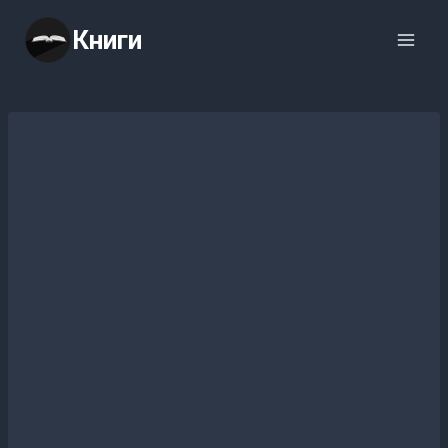
Перейти
Книги
к
содержимому