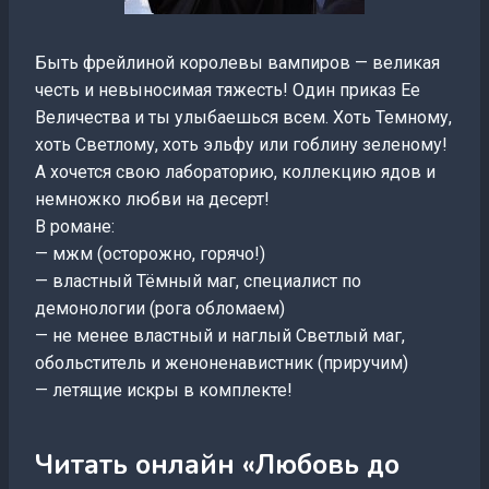
Быть фрейлиной королевы вампиров — великая
честь и невыносимая тяжесть! Один приказ Ее
Величества и ты улыбаешься всем. Хоть Темному,
хоть Светлому, хоть эльфу или гоблину зеленому!
А хочется свою лабораторию, коллекцию ядов и
немножко любви на десерт!
В романе:
— мжм (осторожно, горячо!)
— властный Тёмный маг, специалист по
демонологии (рога обломаем)
— не менее властный и наглый Светлый маг,
обольститель и женоненавистник (приручим)
— летящие искры в комплекте!
Читать онлайн «Любовь до