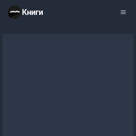
Перейти
Книги
к
содержимому