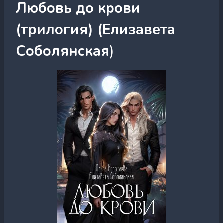
Любовь до крови
(трилогия) (Елизавета
Соболянская)