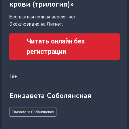
крови (трилогия)»
Бесплатная полная версия: нет;
Эксклюзивно на Литнет:
Читать онлайн без
регистрации
18+
Елизавета Соболянская
Метки
Елизавета Соболянская
записи: