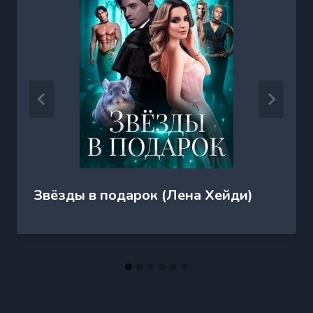
Звёзды в подарок (Лена Хейди)