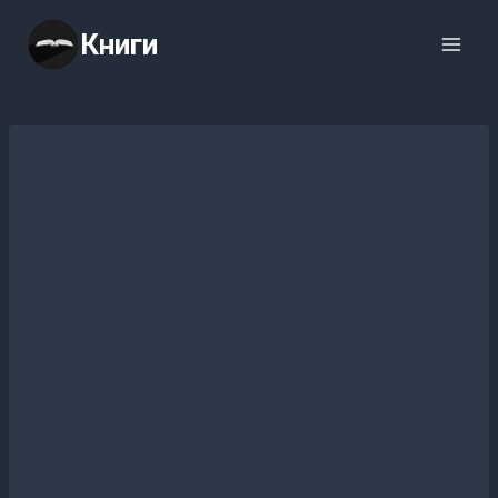
Перейти
Книги
к
содержимому