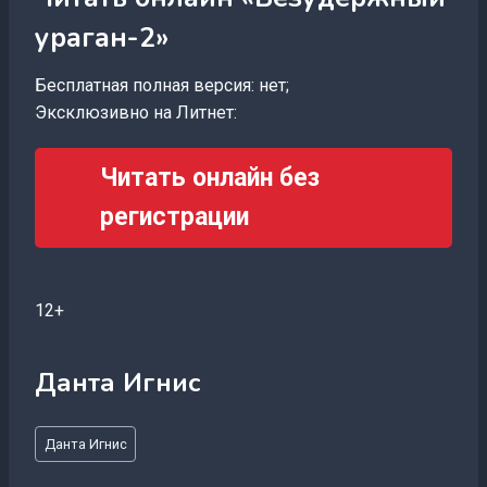
ураган-2»
Бесплатная полная версия: нет;
Эксклюзивно на Литнет:
Читать онлайн без
регистрации
12+
Данта Игнис
Метки
Данта Игнис
записи: