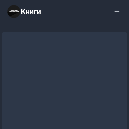
Перейти
Книги
к
содержимому