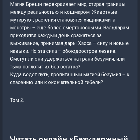
Магия Бреши перекраивает мир, стирая границы
между реальностью и кошмаром. Животные
мутируют, растения становятся хищниками, а
монстры – еще более смертоносными. Вальдарам
приходится каждый день сражаться за
выживание, принимая дары Хаоса – силу и новые
навыки. Но эта сила – обоюдоострое лезвие.
Смогут ли они удержаться на грани безумия, или
тьма поглотит их без остатка?
Куда ведет путь, пропитанный магией безумия – к
спасению или к окончательной гибели?
Том 2.
Читать онлайн «Безудержный