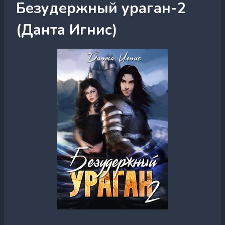
Безудержный ураган-2
(Данта Игнис)