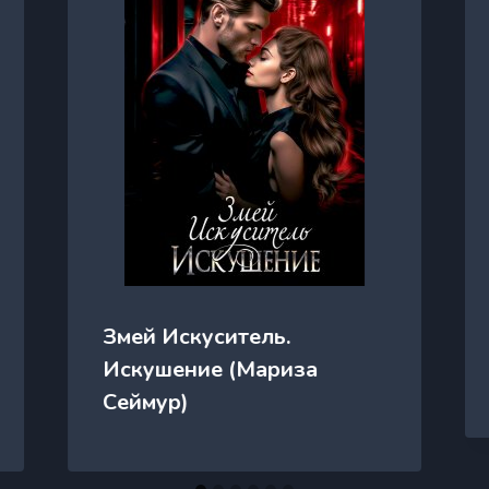
Змей Искуситель.
Искушение (Мариза
Сеймур)