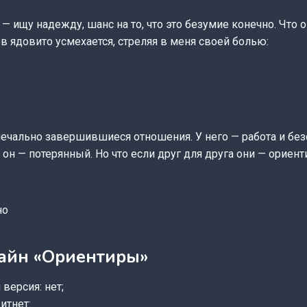
 — ищу надежду, шанс на то, что это безумие конечно. Что 
в ядовито усмехается, стреляя в меня своей болью:
печально завершившиеся отношения. У него — работа и бе
 он — потерянный. Но что если друг для друга они — ориент
но
лайн «Ориентиры»
версия: нет;
итнет: