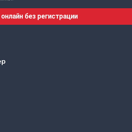
 онлайн без регистрации
ер