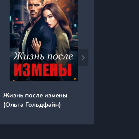
Жизнь после измены
Жизнь 
(Ольга Гольдфайн)
пальце