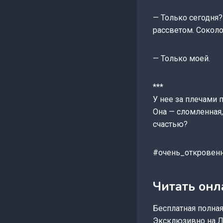
— Только сегодня?
рассветом. Соколо
— Только моей.
***
У нее за плечами 
Она — сломленная,
счастью?
#очень_откровен
Читать он
Бесплатная полная 
Эксклюзивно на Л