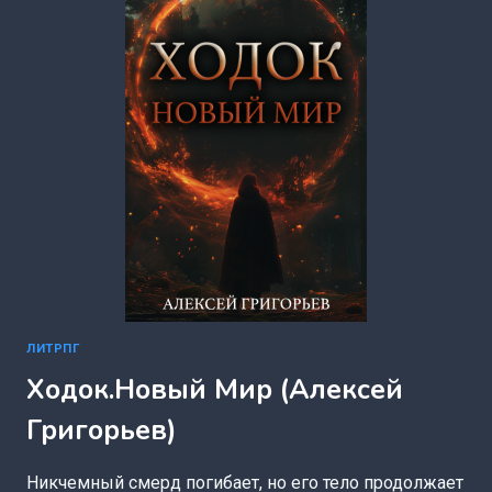
(АНТОН
ЕМЕЛЬЯНОВ
И
СЕРГЕЙ
САВИНОВ)
ЛИТРПГ
Ходок.Новый Мир (Алексей
Григорьев)
Никчемный смерд погибает, но его тело продолжает