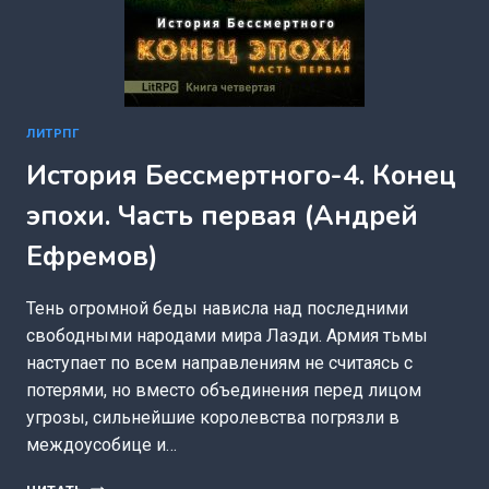
ЛИТРПГ
История Бессмертного-4. Конец
эпохи. Часть первая (Андрей
Ефремов)
Тень огромной беды нависла над последними
свободными народами мира Лаэди. Армия тьмы
наступает по всем направлениям не считаясь с
потерями, но вместо объединения перед лицом
угрозы, сильнейшие королевства погрязли в
междоусобице и…
ИСТОРИЯ