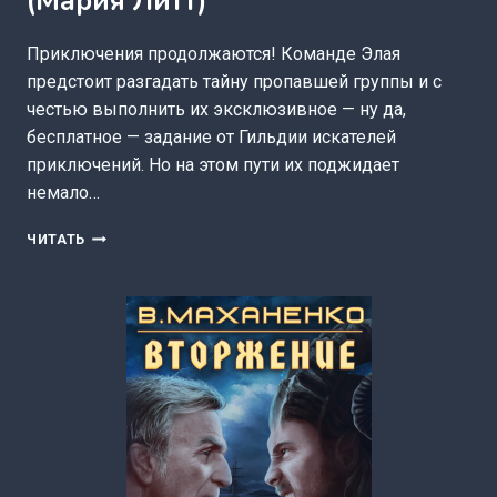
(Мария Литт)
Приключения продолжаются! Команде Элая
предстоит разгадать тайну пропавшей группы и с
честью выполнить их эксклюзивное — ну да,
бесплатное — задание от Гильдии искателей
приключений. Но на этом пути их поджидает
немало…
ЭКСКЛЮЗИВНОЕ
ЧИТАТЬ
ЗАДАНИЕ
—
1
(МАРИЯ
ЛИТТ)