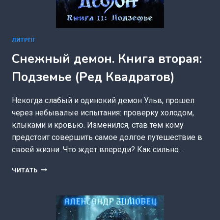
ЛИТРПГ
Снежный демон. Книга вторая:
Подземье (Ред Квадратов)
Некогда слабый и одинокий демон Ульв, прошел
через небывалые испытания: проверку холодом,
клыками и кровью. Изменился, став тем кому
предстоит совершить самое долгое путешествие в
своей жизни. Что ждет впереди? Как сильно…
СНЕЖНЫЙ
ЧИТАТЬ
ДЕМОН.
КНИГА
ВТОРАЯ:
ПОДЗЕМЬЕ
(РЕД