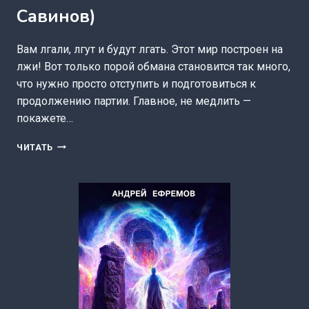
Савинов)
Вам лгали, лгут и будут лгать. Этот мир построен на
лжи! Вот только порой обмана становится так много,
что нужно просто отступить и подготовиться к
продолжению партии. Главное, не медлить —
покажете…
МИР
ЧИТАТЬ
КАРИКА
4.
НАСТОЯЩАЯ
МАГИЯ
(АНТОН
ЕМЕЛЬЯНОВ
И
СЕРГЕЙ
САВИНОВ)