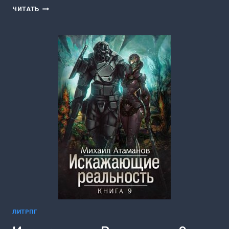
ВТОРЖЕНИЕ.
ЧИТАТЬ
КНИГА
3.
ПОРТАЛЫ
АЛЬТАМЕДЫ
(ВАСИЛИЙ
МАХАНЕНКО)
ЛИТРПГ