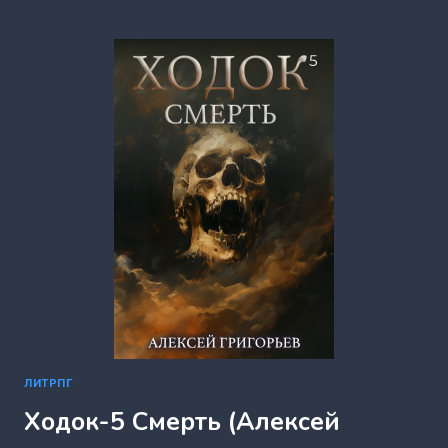
ПЕРВОРОДНОЕ
ДРЕВО.
ЧАСТЬ
ПЕРВАЯ
(АНДРЕЙ
ЕФРЕМОВ)
ЛИТРПГ
Ходок-5 Смерть (Алексей