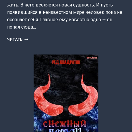
жить. В него вселяется новая сущность. И пусть
появившийся в неизвестном мире человек пока не
осознает себя. Главное ему известно одно — он
попал сюда…
ХОДОК.НОВЫЙ
ЧИТАТЬ
МИР
(АЛЕКСЕЙ
ГРИГОРЬЕВ)