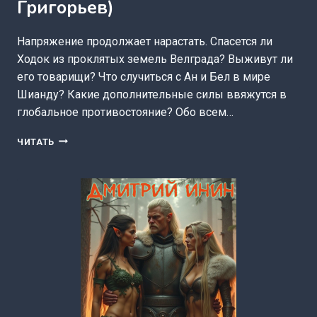
Григорьев)
Напряжение продолжает нарастать. Спасется ли
Ходок из проклятых земель Велграда? Выживут ли
его товарищи? Что случиться с Ан и Бел в мире
Шианду? Какие дополнительные силы ввяжутся в
глобальное противостояние? Обо всем…
ХОДОК-5
ЧИТАТЬ
СМЕРТЬ
(АЛЕКСЕЙ
ГРИГОРЬЕВ)