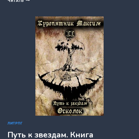
ЧИТАТЬ
БЕССМЕРТНОГО-4.
КОНЕЦ
ЭПОХИ.
ЧАСТЬ
ПЕРВАЯ
(АНДРЕЙ
ЕФРЕМОВ)
ЛИТРПГ
Путь к звездам. Книга