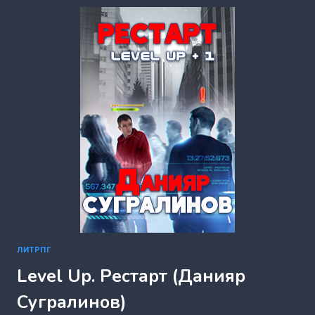
ГОТЛЕЙБ)
ЛИТРПГ
Level Up. Рестарт (Данияр
Сугралинов)