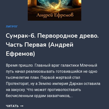
ЛИТРПГ
Сумрак-6. Первородное древо.
Часть Первая (Андрей
Ефремов)
Время пришло. Главный враг галактики Млечный
путь начал реализовывать готовившийся не одно
тысячелетие план. Первой жертвой стал
Протекторат, ну а Землю империя Даркан оставила
на закуску. Что может противопоставить
бесчисленным ордам захватчиков,…
СУМРАК-6.
ЧИТАТЬ