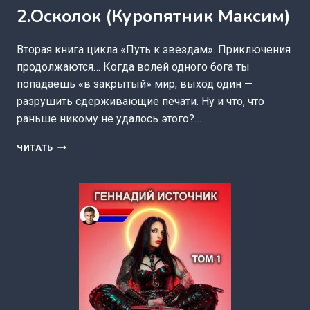
2.Осколок (Куропятник Максим)
Вторая книга цикла «Путь к звездам». Приключения
продолжаются… Когда волей одного бога ты
попадаешь «в закрытый» мир, выход один —
разрушить сдерживающие печати. Ну и что, что
раньше никому не удалось этого?…
ПУТЬ
ЧИТАТЬ
К
ЗВЕЗДАМ.
КНИГА
2.ОСКОЛОК
(КУРОПЯТНИК
МАКСИМ)