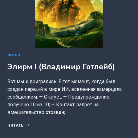
ЛИТРПГ
Элирм I (Владимир Готлейб)
Вот мы и доигрались. В тот момент, когда был
создан первый в мире ИИ, вселенная замерцала
сообщением: — Статус… — Предупреждение:
получено 10 из 10; — Контакт: запрет на
вмешательство отозван; —…
ЭЛИРМ
ЧИТАТЬ
I
(ВЛАДИМИР