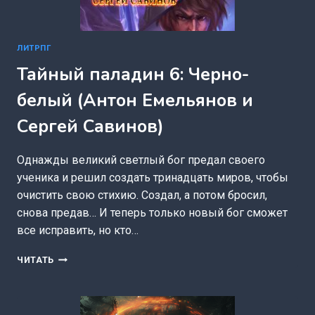
ЛИТРПГ
Тайный паладин 6: Черно-
белый (Антон Емельянов и
Сергей Савинов)
Однажды великий светлый бог предал своего
ученика и решил создать тринадцать миров, чтобы
очистить свою стихию. Создал, а потом бросил,
снова предав… И теперь только новый бог сможет
все исправить, но кто…
ТАЙНЫЙ
ЧИТАТЬ
ПАЛАДИН
6:
ЧЕРНО-
БЕЛЫЙ