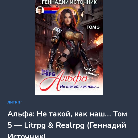
АУРИ
(АНТОН
ЕМЕЛЬЯНОВ
И
СЕРГЕЙ
САВИНОВ)
ЛИТРПГ
Альфа: Не такой, как наш… Том
5 — Litrpg & Realrpg (Геннадий
Источник)