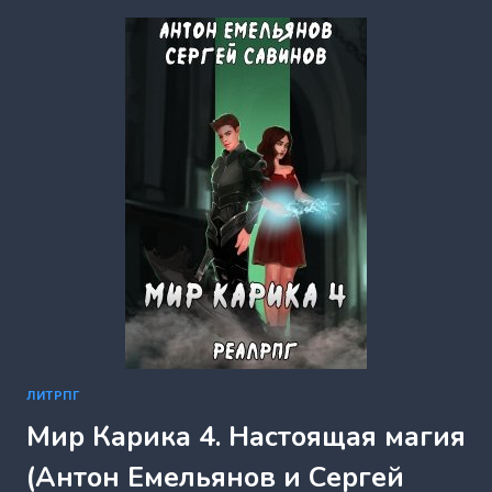
ЛЕС
В
ОГНЕ
(ДМИТРИЙ
ИНИН)
ЛИТРПГ
Мир Карика 4. Настоящая магия
(Антон Емельянов и Сергей