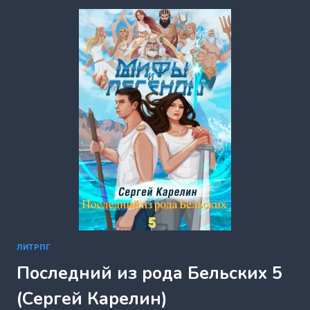
РАБОТА
(ВЛАДИМИР
КОМАРОВ
(VLADKOM))
ЛИТРПГ
Последний из рода Бельских 5
(Сергей Карелин)