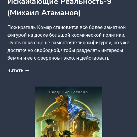
Искажающие Реальность-9
(Михаил Атаманов)
Пожиратель Комар становится всё более заметной
фигурой на доске большой космической политики.
Пусть пока ещё не самостоятельной фигурой, но уже
достаточно свободной, чтобы разделять интересы
Земли и её сюзеренов гэкхо, и действовать…
ИСКАЖАЮЩИЕ
ЧИТАТЬ
РЕАЛЬНОСТЬ-9
(МИХАИЛ
АТАМАНОВ)