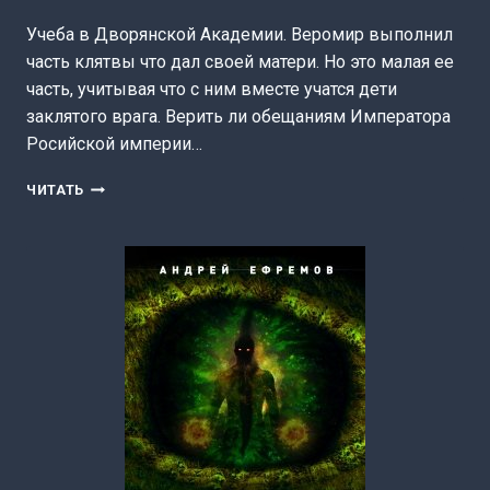
Учеба в Дворянской Академии. Веромир выполнил
часть клятвы что дал своей матери. Но это малая ее
часть, учитывая что с ним вместе учатся дети
заклятого врага. Верить ли обещаниям Императора
Росийской империи…
ПОСЛЕДНИЙ
ЧИТАТЬ
ИЗ
РОДА
БЕЛЬСКИХ
5
(СЕРГЕЙ
КАРЕЛИН)