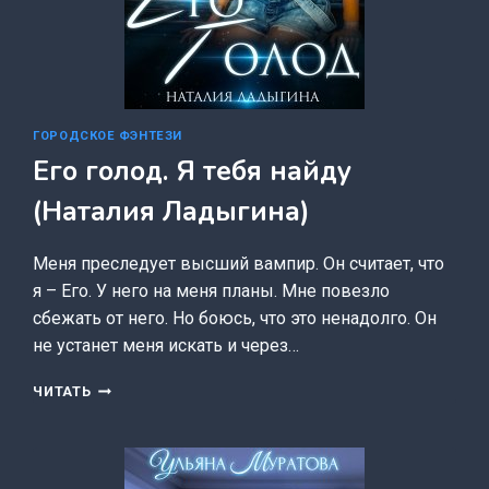
ГОРОДСКОЕ ФЭНТЕЗИ
Его голод. Я тебя найду
(Наталия Ладыгина)
Меня преследует высший вампир. Он считает, что
я – Его. У него на меня планы. Мне повезло
сбежать от него. Но боюсь, что это ненадолго. Он
не устанет меня искать и через…
ЕГО
ЧИТАТЬ
ГОЛОД.
Я
ТЕБЯ
НАЙДУ