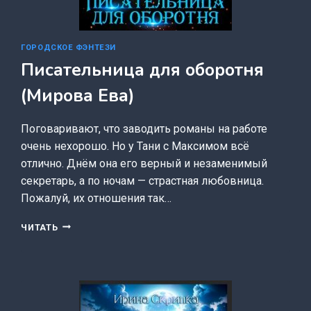
ГОРОДСКОЕ ФЭНТЕЗИ
Писательница для оборотня
(Мирова Ева)
Поговаривают, что заводить романы на работе
очень нехорошо. Но у Тани с Максимом всё
отлично. Днём она его верный и незаменимый
секретарь, а по ночам — страстная любовница.
Пожалуй, их отношения так…
ПИСАТЕЛЬНИЦА
ЧИТАТЬ
ДЛЯ
ОБОРОТНЯ
(МИРОВА
ЕВА)