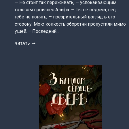
— Не стоит так переживать, — успокаивающим
голосом произнес Альфа. — Ты не ведьма, пес,
тебе не понять, — презрительный взгляд в его
сторону. Мою колкость оборотни пропустили мимо
ушей. – Последний…
ВЫБРАННАЯ
ЧИТАТЬ
В
ЖЕНЫ
(ДАРЬЯ
СИРЕНИНА)