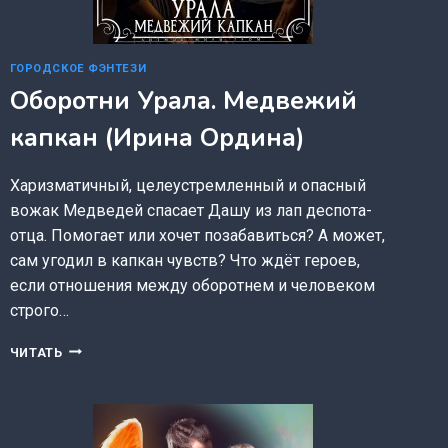
ГОРОДСКОЕ ФЭНТЕЗИ
Оборотни Урала. Медвежий
капкан (Ирина Ордина)
Харизматичный, целеустремленный и опасный
вожак Медведей спасает Дашу из лап деспота-
отца. Помогает или хочет позабавиться? А может,
сам угодил в капкан чувств? Что ждёт героев,
если отношения между оборотнем и человеком
строго…
ОБОРОТНИ
ЧИТАТЬ
УРАЛА.
МЕДВЕЖИЙ
КАПКАН
(ИРИНА