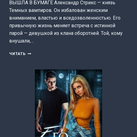
ВЫШЛА В БУМАГЕ Александр Стрикс — князь
Темных вампиров. Он избалован женским
вниманием, властью и вседозволенностью. Его
привычную жизнь меняет встреча с истинной
парой — девушкой из клана оборотней. Той, кому
внушали,…
СВИДАНИЕ
ЧИТАТЬ
С
ВАМПИРОМ
(ЛАНА
МОРРИГАН)