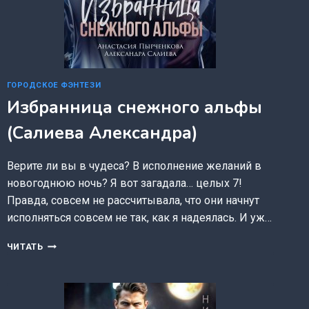
ГОРОДСКОЕ ФЭНТЕЗИ
Избранница снежного альфы
(Салиева Александра)
Верите ли вы в чудеса? В исполнение желаний в
новогоднюю ночь? Я вот загадала… целых 7!
Правда, совсем не рассчитывала, что они начнут
исполняться совсем не так, как я надеялась. И уж…
ИЗБРАННИЦА
ЧИТАТЬ
СНЕЖНОГО
АЛЬФЫ
(САЛИЕВА
АЛЕКСАНДРА)