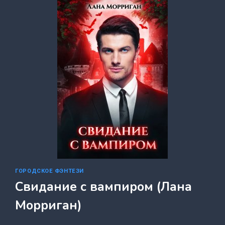
СТРАШНАЯ
КРАСАВИЦА
(ЕЛЕНА
АРТЬЕ)
ГОРОДСКОЕ ФЭНТЕЗИ
Свидание с вампиром (Лана
Морриган)