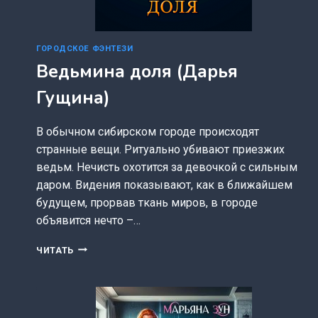
ГОРОДСКОЕ ФЭНТЕЗИ
Ведьмина доля (Дарья
Гущина)
В обычном сибирском городе происходят
странные вещи. Ритуально убивают приезжих
ведьм. Нечисть охотится за девочкой с сильным
даром. Видения показывают, как в ближайшем
будущем, прорвав ткань миров, в городе
объявится нечто –…
ВЕДЬМИНА
ЧИТАТЬ
ДОЛЯ
(ДАРЬЯ
ГУЩИНА)