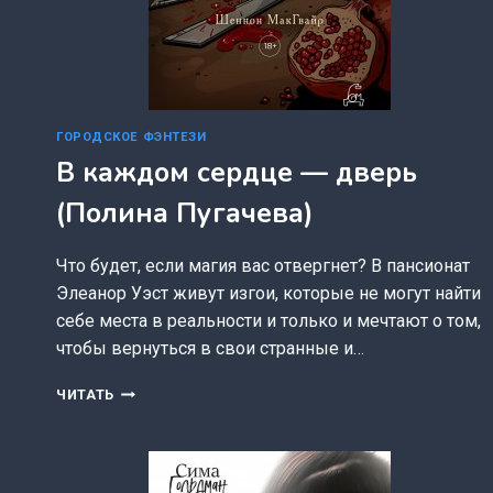
ГОРОДСКОЕ ФЭНТЕЗИ
В каждом сердце — дверь
(Полина Пугачева)
Что будет, если магия вас отвергнет? В пансионат
Элеанор Уэст живут изгои, которые не могут найти
себе места в реальности и только и мечтают о том,
чтобы вернуться в свои странные и…
В
ЧИТАТЬ
КАЖДОМ
СЕРДЦЕ
—
ДВЕРЬ