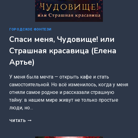
ГОРОДСКОЕ ФЭНТЕЗИ
Спаси меня, Чудовище! или
Страшная красавица (Елена
Артье)
У меня была мечта — открыть кафе и стать
самостоятельной. Но всё изменилось, когда у меня
отняли самое родное и рассказали страшную
тайну: в нашем мире живут не только простые
люди, но…
СПАСИ
ЧИТАТЬ
МЕНЯ,
ЧУДОВИЩЕ!
ИЛИ