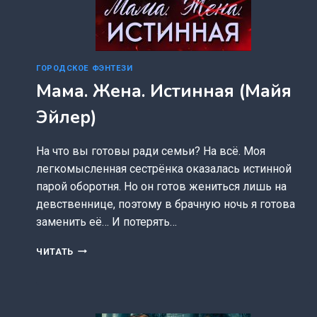
ГОРОДСКОЕ ФЭНТЕЗИ
Мама. Жена. Истинная (Майя
Эйлер)
На что вы готовы ради семьи? На всё. Моя
легкомысленная сестрёнка оказалась истинной
парой оборотня. Но он готов жениться лишь на
девственнице, поэтому в брачную ночь я готова
заменить её… И потерять…
МАМА.
ЧИТАТЬ
ЖЕНА.
ИСТИННАЯ
(МАЙЯ
ЭЙЛЕР)