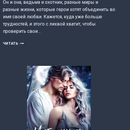
Он и она, ведьма и охотник, разные миры и
разные жизни, которые герои хотят объединить во
имя своей любви. Кажется, куда уже больше
трудностей, и этого с лихвой хватит, чтобы
проверить свои…
В
ЧИТАТЬ
ПЛЕНУ
СВЕТА
(ЕЛИЗАВЕТА
ОГНЕВА)