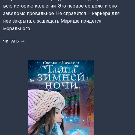
всю историю коллегии. Это первое ее дело, и оно
заведомо провальное. Не справится — карьера для
нее закрыта, а защищать Марише придется
морального…
СЛУЧАЙ
ЧИТАТЬ
ИЗ
АДВОКАТСКОЙ
ПРАКТИКИ
(ЕКАТЕРИНА
КАРИДИ)