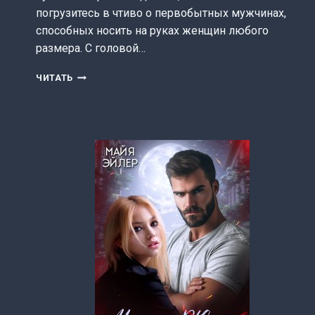
погрузитесь в чтиво о первобытных мужчинах,
способных носить на руках женщин любого
размера. С головой…
В
ЧИТАТЬ
МОЕЙ
ПОСТЕЛИ
ВИКИНГ
(МАРЬЯНА
ЗУН)