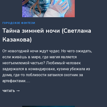
ГОРОДСКОЕ ФЭНТЕЗИ
Тайна зимней ночи (Светлана
Казакова)
От новогодней ночи ждут чудес. Но чего ожидать,
если живёшь в мире, где магия является
неотъемлемой частью? Любимый человек
задержался в командировке, кузина убежала из
дома, где-то поблизости затаился охотник за
артефактами……
ТАЙНА
ЧИТАТЬ
ЗИМНЕЙ
НОЧИ
(СВЕТЛАНА