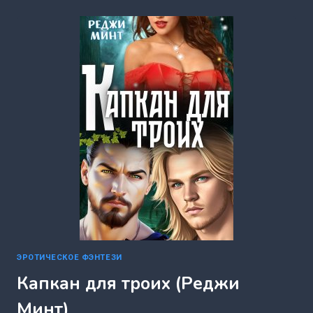
СЧАСТЬЯ
НЕ
ПОМЕХА
(КСЕНИЯ
КОЖИНА)
ЭРОТИЧЕСКОЕ ФЭНТЕЗИ
Капкан для троих (Реджи
Минт)