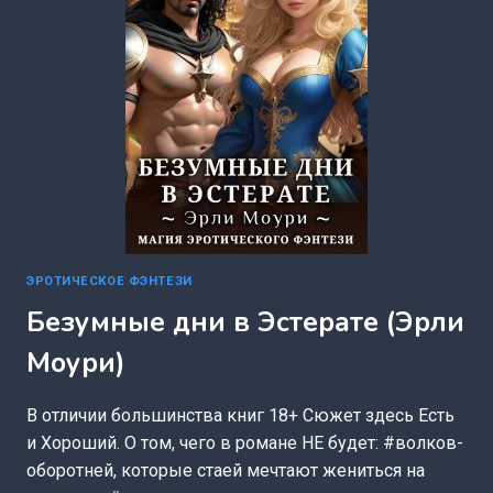
ХОЛГЕР)
ЭРОТИЧЕСКОЕ ФЭНТЕЗИ
Безумные дни в Эстерате (Эрли
Моури)
В отличии большинства книг 18+ Сюжет здесь Есть
и Хороший. О том, чего в романе НЕ будет: #волков-
оборотней, которые стаей мечтают жениться на