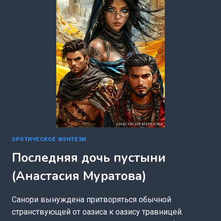
ЭРОТИЧЕСКОЕ ФЭНТЕЗИ
Последняя дочь пустыни
(Анастасия Муратова)
Санори вынуждена притворяться обычной
странствующей от оазиса к оазису травницей.