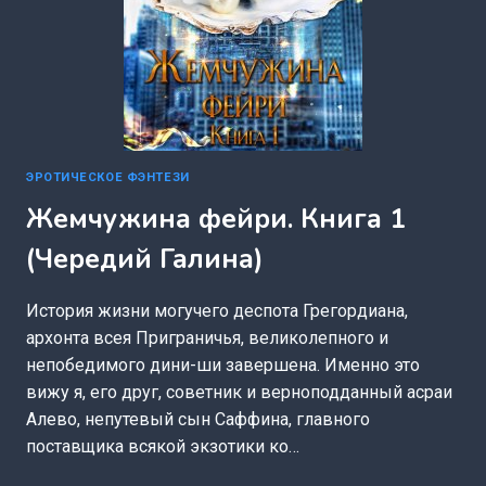
ЭРОТИЧЕСКОЕ ФЭНТЕЗИ
Жемчужина фейри. Книга 1
(Чередий Галина)
История жизни могучего деспота Грегордиана,
архонта всея Приграничья, великолепного и
непобедимого дини-ши завершена. Именно это
вижу я, его друг, советник и верноподданный асраи
Алево, непутевый сын Саффина, главного
поставщика всякой экзотики ко…