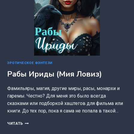
ЭРОТИЧЕСКОЕ ФЭНТЕЗИ
Рабы Ириды (Мия Ловиз)
Фамильяры, магия, другие миры, расы, монархи и
гаремы. Честно? Для меня это было всегда
сказками или подборкой хаштегов для фильма или
книги. До тех пор, пока я сама не попала в такой…
РАБЫ
ЧИТАТЬ
ИРИДЫ