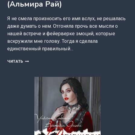
(Альмира Рай)
Я не смела произносить его имя вслух, не решалась
даже думать о нем. Отгоняла прочь все мысли о
нашей встрече и фейерверке эмоций, которые
вскружили мне голову. Тогда я сделала
единственный правильный…
МОЙ
ЧИТАТЬ
ЛЮБИМЫЙ
ОХОТНИК
(АЛЬМИРА
РАЙ)