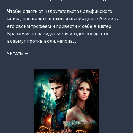
Чтобы спасти от надругательства эльфийского
воина, попавшего в плен, я вынуждена объявить
его своим трофеем и привести к себе в шатер.
Красавчик ненавидит меня и ждет, когда его
возьмут против воли, напоив…
СПАСТИ
ЧИТАТЬ
ЭЛЬФА
(АННА
ЖНЕЦ)