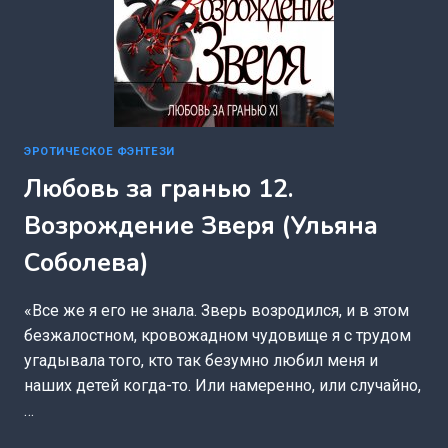
ЭРОТИЧЕСКОЕ ФЭНТЕЗИ
Любовь за гранью 12.
Возрождение Зверя (Ульяна
Соболева)
«Все же я его не знала. Зверь возродился, и в этом
безжалостном, кровожадном чудовище я с трудом
угадывала того, кто так безумно любил меня и
наших детей когда-то. Или намеренно, или случайно,
…