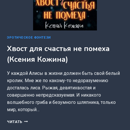
ЭРОТИЧЕСКОЕ ФЭНТЕЗИ
Хвост для счастья не помеха
(Ксения Кожина)
У каждой Алисы в жизни должен быть свой белый
кролик. Мне же по какому-то недоразумению
досталась лиса. Рыжая, девятихвостая и
совершенно непредсказуемая. И никакого
волшебного гриба и безумного шляпника, только
мир, который…
ХВОСТ
ЧИТАТЬ
ДЛЯ