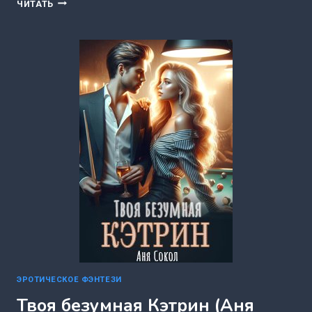
ЖЕМЧУЖИНА
ЧИТАТЬ
ФЕЙРИ.
КНИГА
1
(ЧЕРЕДИЙ
ГАЛИНА)
ЭРОТИЧЕСКОЕ ФЭНТЕЗИ
Твоя безумная Кэтрин (Аня