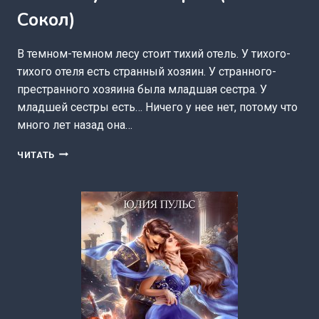
Сокол)
В темном-темном лесу стоит тихий отель. У тихого-
тихого отеля есть странный хозяин. У странного-
престранного хозяина была младшая сестра. У
младшей сестры есть… Ничего у нее нет, потому что
много лет назад она…
ТВОЯ
ЧИТАТЬ
БЕЗУМНАЯ
КЭТРИН
(АНЯ
СОКОЛ)