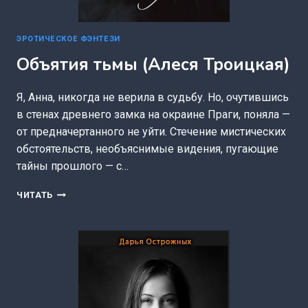
ЭРОТИЧЕСКОЕ ФЭНТЕЗИ
Объятия тьмы (Алеся Троицкая)
Я, Анна, никогда не верила в судьбу. Но, очутившись
в стенах древнего замка на окраине Праги, поняла —
от предначертанного не уйти. Стечение мистических
обстоятельств, необъяснимые видения, пугающие
тайны прошлого — с…
ОБЪЯТИЯ
ЧИТАТЬ
ТЬМЫ
(АЛЕСЯ
ТРОИЦКАЯ)