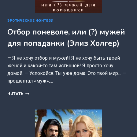
ЭРОТИЧЕСКОЕ ФЭНТЕЗИ
Отбор поневоле, или (?) мужей
для попаданки (Элиз Холгер)
— Я не хочу отбор и мужей! Я не хочу быть твоей
женой и какой-то там истинной! Я просто хочу
домой. — Успокойся. Ты уже дома. Это твой мир… —
прошептал «муж»,…
ОТБОР
ЧИТАТЬ
ПОНЕВОЛЕ,
ИЛИ
(?)
МУЖЕЙ
ДЛЯ
ПОПАДАНКИ
(ЭЛИЗ