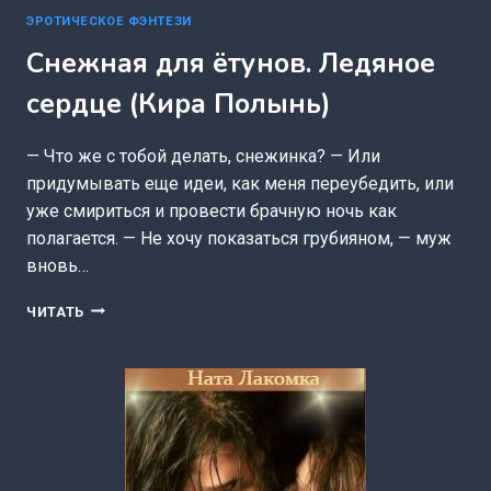
ЭРОТИЧЕСКОЕ ФЭНТЕЗИ
Снежная для ётунов. Ледяное
сердце (Кира Полынь)
— Что же с тобой делать, снежинка? — Или
придумывать еще идеи, как меня переубедить, или
уже смириться и провести брачную ночь как
полагается. — Не хочу показаться грубияном, — муж
вновь…
СНЕЖНАЯ
ЧИТАТЬ
ДЛЯ
ЁТУНОВ.
ЛЕДЯНОЕ
СЕРДЦЕ
(КИРА
ПОЛЫНЬ)