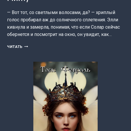
— Вот тот, со светлыми волосами, да? — хриплый
голос пробирал аж до солнечного сплетения. Элли
кивнула и замерла, понимая, что если Солар сейчас
обернется и посмотрит на окно, он увидит, как…
КАПКАН
ЧИТАТЬ
ДЛЯ
ТРОИХ
(РЕДЖИ
МИНТ)