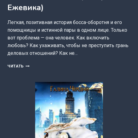
Ежевика)
Легкая, позитивная история босса-оборотня и его
помощницы и истинной пары в одном лице. Только
вот проблема — она человек. Как включить
любовь? Как ухаживать, чтобы не преступить грань
деловых отношений? Как не…
Я
ЧИТАТЬ
ТВОЯ
КНОПКА,
ИЛИ
КАК
ВКЛЮЧИТЬ
ЛЮБОВЬ?
(КАТЕРИНА
ЕЖЕВИКА)