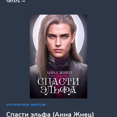
ЛЮБОВЬ
ЧИТАТЬ
ЗА
ГРАНЬЮ
12.
ВОЗРОЖДЕНИЕ
ЗВЕРЯ
(УЛЬЯНА
СОБОЛЕВА)
ЭРОТИЧЕСКОЕ ФЭНТЕЗИ
Спасти эльфа (Анна Жнец)