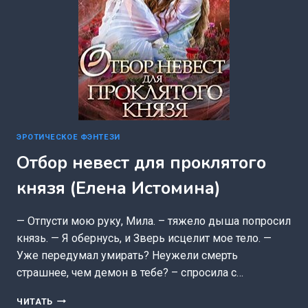
ЭРОТИЧЕСКОЕ ФЭНТЕЗИ
Отбор невест для проклятого
князя (Елена Истомина)
— Отпусти мою руку, Мила. – тяжело дыша попросил
князь. — Я обернусь, и Зверь исцелит мое тело. —
Уже передумал умирать? Неужели смерть
страшнее, чем демон в тебе? – спросила с…
ОТБОР
ЧИТАТЬ