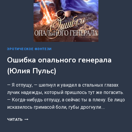
ЭРОТИЧЕСКОЕ ФЭНТЕЗИ
Ошибка опального генерала
(Юлия Пульс)
— Я отпущу, — шепнул и увидел в стальных глазах
лучик надежды, который пришлось тут же погасить.
— Когда-нибудь отпущу, а сейчас ты в плену. Ее лицо
исказилось гримасой боли, губы дрогнули….
ОШИБКА
ЧИТАТЬ
ОПАЛЬНОГО
ГЕНЕРАЛА