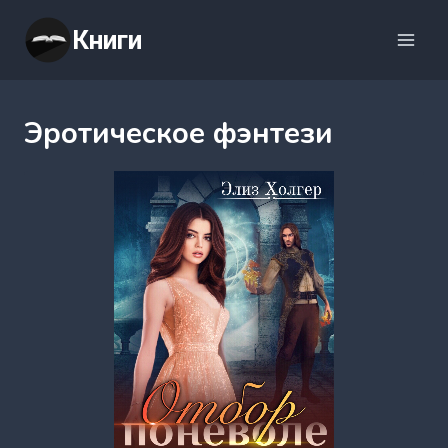
Перейти
Книги
к
содержимому
Эротическое фэнтези