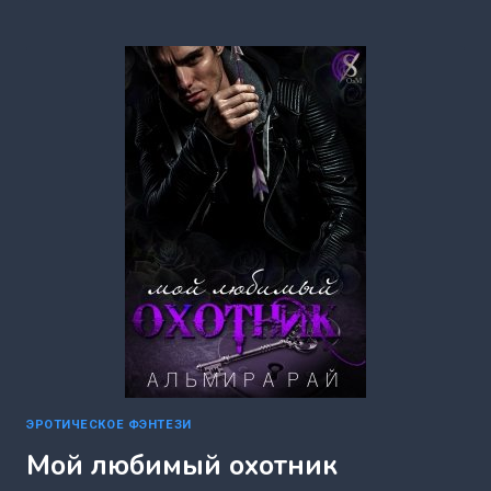
НЕВЕСТ
ДЛЯ
ПРОКЛЯТОГО
КНЯЗЯ
(ЕЛЕНА
ИСТОМИНА)
ЭРОТИЧЕСКОЕ ФЭНТЕЗИ
Мой любимый охотник