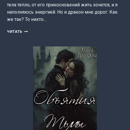
тела тепло, от его прикосновений жить хочется, и я
наполняюсь энергией. Но и дракон мне дорог. Как
же так? То никто…
МНОГОЛИКАЯ
ЧИТАТЬ
(ТАТЬЯНА
ЧАЩИНА)