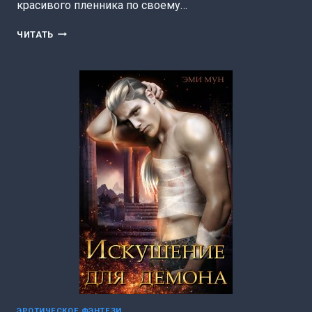
красивого пленника по своему…
ЗАЛОЖНИК
ЧИТАТЬ
СТРАСТИ
(НАТАЛЬЯ
ЛАКОТА
(НАТА
ЛАКОМКА))
ЭРОТИЧЕСКОЕ ФЭНТЕЗИ