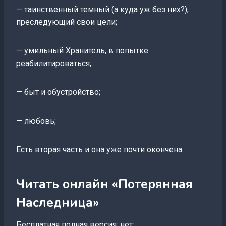
— таинственный темный (а куда уж без них?),
преследующий свои цели;
— умильный Хранитель, в попытке
реабилитироваться;
— быт и обустройство;
— любовь;
Есть вторая часть и она уже почти окончена.
Читать онлайн «Потерянная
Наследница»
Бесплатная полная версия: нет;