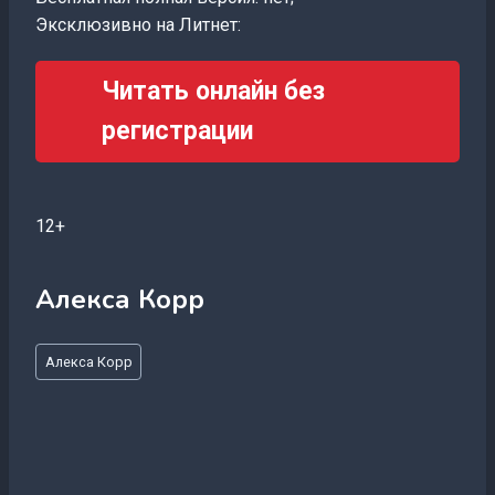
Эксклюзивно на Литнет:
Читать онлайн без
регистрации
12+
Алекса Корр
Метки
Алекса Корр
записи: