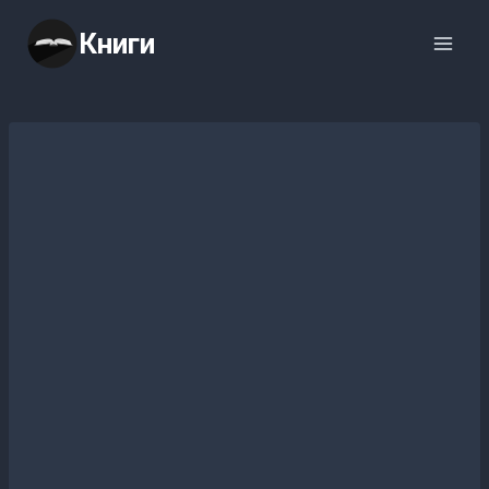
Перейти
Книги
к
содержимому