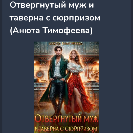
Отвергнутый муж и
таверна с сюрпризом
(Анюта Тимофеева)