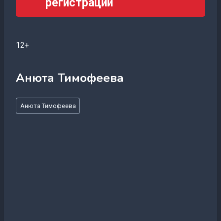
регистрации
12+
Анюта Тимофеева
Метки
Анюта Тимофеева
записи: