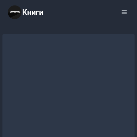
Перейти
Книги
к
содержимому