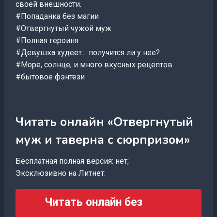
своей внешности.
#Попаданка без магии
#Отвергнутый чужой муж
#Полная героиня
#Девушка худеет… получится ли у нее?
#Море, солнце, и много вкусных рецептов
#бытовое фэнтези
Читать онлайн «Отвергнутый
муж и таверна с сюрпризом»
Бесплатная полная версия: нет;
Эксклюзивно на Литнет:
Читать онлайн без