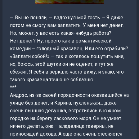
— Вы не поняли, — вздохнул мой гость. – Я даже
потом не смогу вам заплатить. У меня нет денег.
Но, может, у вас есть какая-нибудь работа?
Нет денег? Ну, просто как в романтической
комедии – голодный красавец. Или его ограбили?
«Заплати собой!» — так и хотелось пошутить мне,
но, боюсь, этой шутки он не оценит, и тут же
сбежит. Я себя в зеркало часто вижу, и знаю, что
такого красавца точно не соблазню.
***
Андрэс, из-за своей порядочности оказавшийся на
улице без денег, и Карина, пухленькая… даже
очень пышная девушка, встретились в южном
городке на берегу ласкового моря. Он не умеет
ничего делать, она – владелица таверны, не
приносящей дохода. А еще она очень стесняется