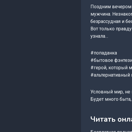
Поздним вечером 
мужчина. Незнаком
безрассудная и бес
Вот только правду
узнала…
#попаданка
#бытовое фэнтези
#герой, который м
#альтернативный 
Условный мир, не 
Будет много быта,
Читать онл