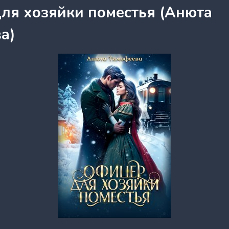
ля хозяйки поместья (Анюта
а)