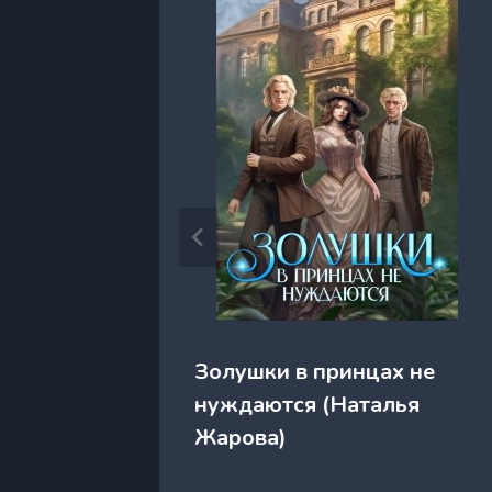
ием
Золушки в принцах не
нуждаются (Наталья
Жарова)