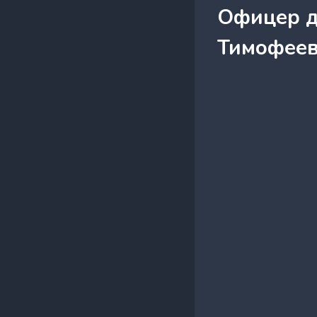
Офицер д
Тимофеев