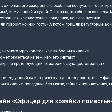
в окно нашего разоренного особняка постучался гость: к
ый, измученный и худой. Он сказал, что сбежал из плена. 
страшная, как настоящая попаданка, но я его пустила.
 ли говорит ночной гость? А потом пришли регулярные войс
, немного мрачноватое, как любое выживание
ожет оказаться не тем, кем его считают
мир, не претендующий на историческую достоверность
претендующий на историческую достоверность, все – фант
 выживание, попаданка без магии, тайны и приключения, 
айн «Офицер для хозяйки поместья