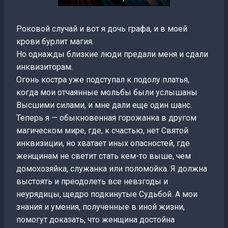
Роковой случай и вот я дочь графа, и в моей
крови бурлит магия.
Но однажды близкие люди предали меня и сдали
инквизиторам.
Огонь костра уже подступал к подолу платья,
когда мои отчаянные мольбы были услышаны
Высшими силами, и мне дали еще один шанс.
Теперь я — обыкновенная горожанка в другом
магическом мире, где, к счастью, нет Святой
инквизиции, но хватает иных опасностей, где
женщинам не светит стать кем-то выше, чем
домохозяйка, служанка или поломойка. Я должна
выстоять и преодолеть все невзгоды и
неурядицы, щедро подкинутые Судьбой. А мои
знания и умения, полученные в иной жизни,
помогут доказать, что женщина достойна