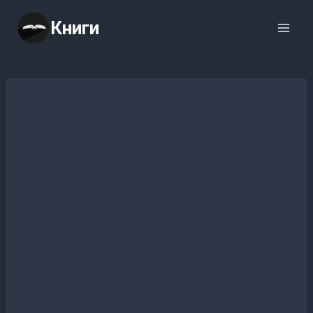
Перейти
Книги
к
содержимому