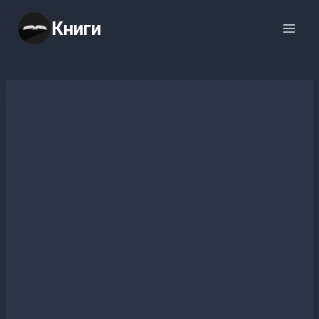
Перейти
Книги
к
содержимому