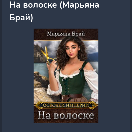
На волоске (Марьяна
Брай)