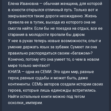
Елена Ивановна — обычная женщина, для которой
в юности открылся отличный путь. Только вот и
закрываются такие дороги неожиданно. Жизнь
привела ее в тупик, выхода из которого она не
смогла найти. Если бы не поездка на отдых, все ее
старания в молодости пропали бы даром.
У нее в руках теперь новые возможности, опыт и
умение держать язык за зубами. Сумеет ли она
правильно распорядиться своим «багажом»?
Конечно, потому что она умеет то, о чем в новом
мире только мечтают!
КНИГА — одна из СЕМИ. Это один мир, разные
герои, разные судьбы и может быть, даже
континенты. СЕМЬ авторов создали истории своих
героев, которые лишь единожды встретились.
Найти остальные книги можно под тегом
осколки_империи.