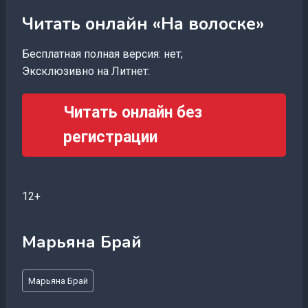
Читать онлайн «На волоске»
Бесплатная полная версия: нет;
Эксклюзивно на Литнет:
Читать онлайн без
регистрации
12+
Марьяна Брай
Метки
Марьяна Брай
записи: