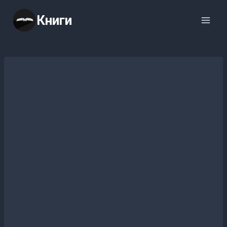
Перейти
Книги
к
содержимому