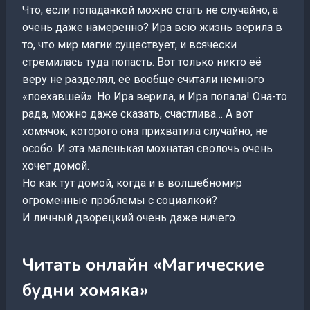
Что, если попаданкой можно стать не случайно, а
очень даже намеренно? Ира всю жизнь верила в
то, что мир магии существует, и всячески
стремилась туда попасть. Вот только никто её
веру не разделял, её вообще считали немного
«поехавшей». Но Ира верила, и Ира попала! Она-то
рада, можно даже сказать, счастлива… А вот
хомячок, которого она прихватила случайно, не
особо. И эта маленькая мохнатая сволочь очень
хочет домой.
Но как тут домой, когда и в волшебномир
огроменные проблемы с социалкой?
И личный дворецкий очень даже ничего…
Читать онлайн «Магические
будни хомяка»