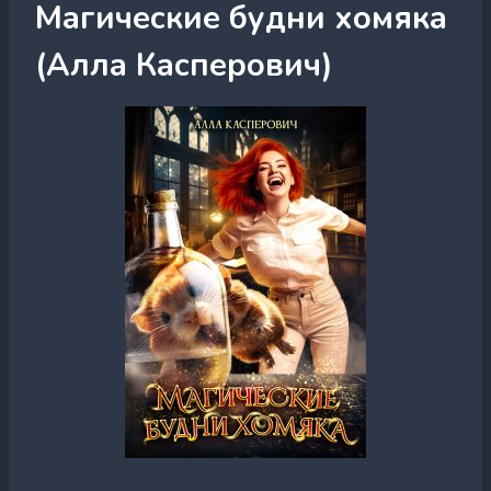
Магические будни хомяка
(Алла Касперович)