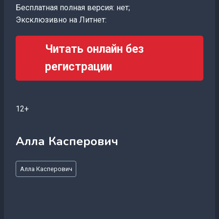
Бесплатная полная версия: нет;
Эксклюзивно на Литнет:
Читать онлайн без
регистрации
12+
Алла Касперович
Метки
Алла Касперович
записи: