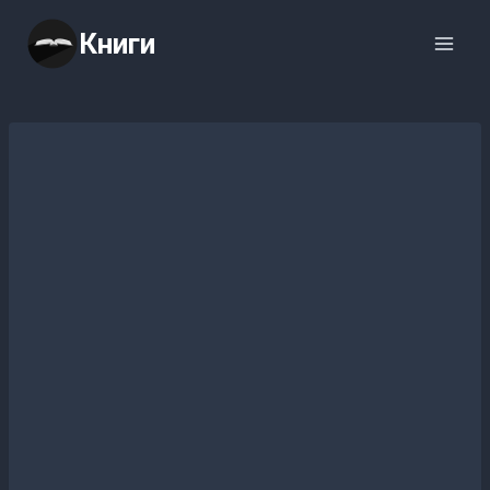
Перейти
Книги
к
содержимому