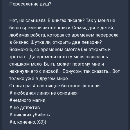
Переселение душ?
Нет, не слышала. В книгах писали? Так у меня не
было времени читать книги. Семья, двое детей,
любимая работа, которая со временем переросла
в бизнес. Шутка ли, открыть две пекарни?
Возможно, со временем смогла бы открыть и
третью… Да времени этого у меня оказалось
слишком мало. Быть может поэтому мне и
накинули его с лихвой… Бонусом, так сказать… Вот
только уже в другом мире.
От автора: # настоящее бытовое фэнтези
# любовная линия не основная
#немного магии
# не детектив
# никаких убийств
#и, конечно, ХЭ))