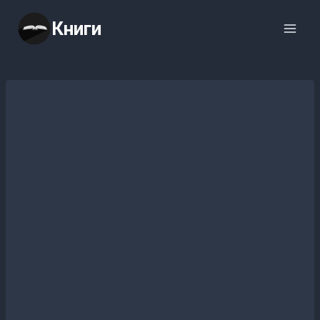
Перейти
Книги
к
содержимому