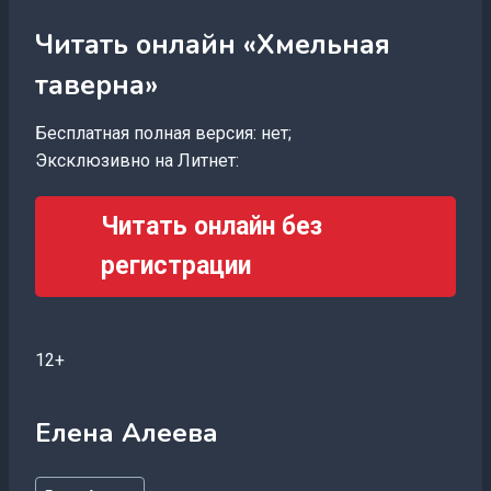
Читать онлайн «Хмельная
таверна»
Бесплатная полная версия: нет;
Эксклюзивно на Литнет:
Читать онлайн без
регистрации
12+
Елена Алеева
Метки