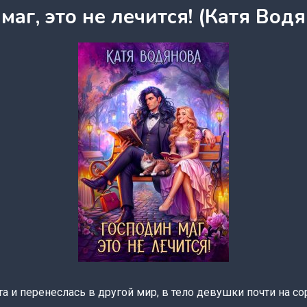
маг, это не лечится! (Катя Вод
ота и перенеслась в другой мир, в тело девушки почти на с