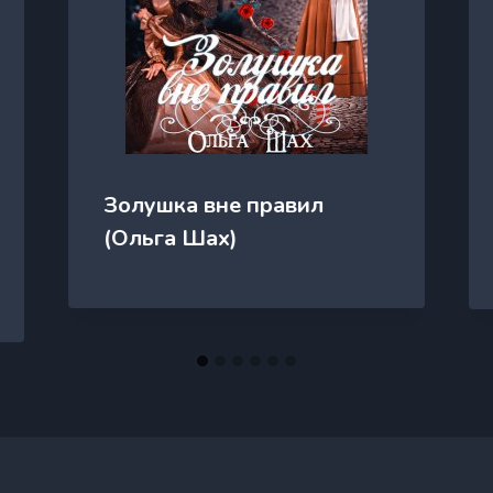
Золушка вне правил
(Ольга Шах)