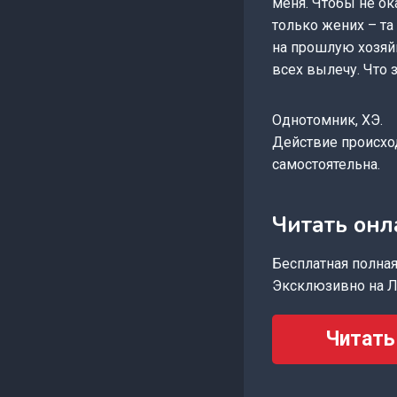
меня. Чтобы не ок
только жених – та 
на прошлую хозяйк
всех вылечу. Что 
Однотомник, ХЭ.
Действие происход
самостоятельна.
Читать онл
Бесплатная полная 
Эксклюзивно на Л
Читать