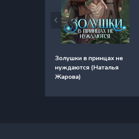
ием
Золушки в принцах не
нуждаются (Наталья
Жарова)