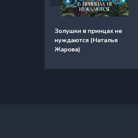
Золушки в принцах не
бороды
нуждаются (Наталья
ена
Жарова)