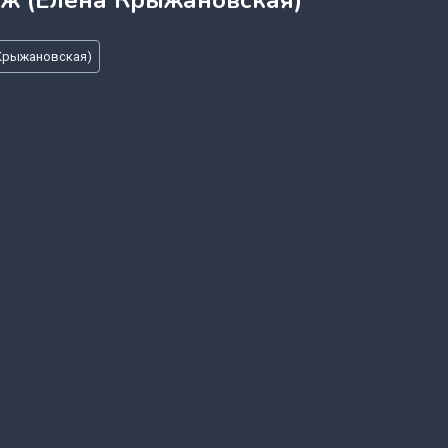
ж (Елена Крыжановская)
 Крыжановская)