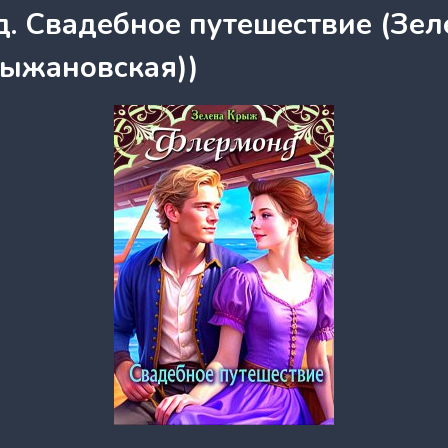
. Свадебное путешествие (Зе
рыжановская))