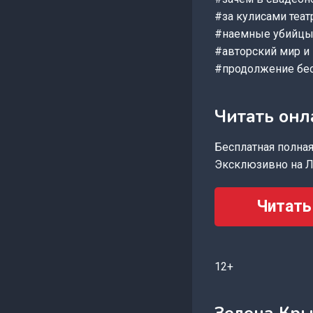
#за кулисами теа
#наемные убийцы
#авторский мир и
#продолжение бес
Читать онл
Бесплатная полная 
Эксклюзивно на Л
Читать
12+