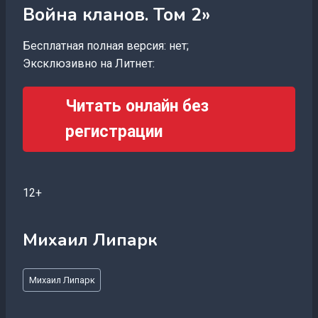
Война кланов. Том 2»
Бесплатная полная версия: нет;
Эксклюзивно на Литнет:
Читать онлайн без
регистрации
12+
Михаил Липарк
Метки
Михаил Липарк
записи: