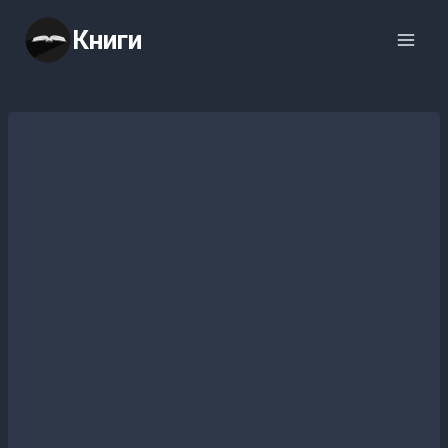
Перейти
Книги
к
содержимому