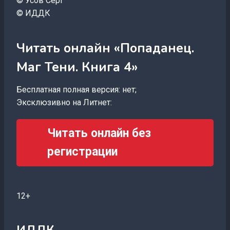
© Усов Серг
© ИДДК
Читать онлайн «Попаданец.
Маг Тени. Книга 4»
Бесплатная полная версия: нет;
Эксклюзивно на Литнет:
Читать онлайн без
регистрации
12+