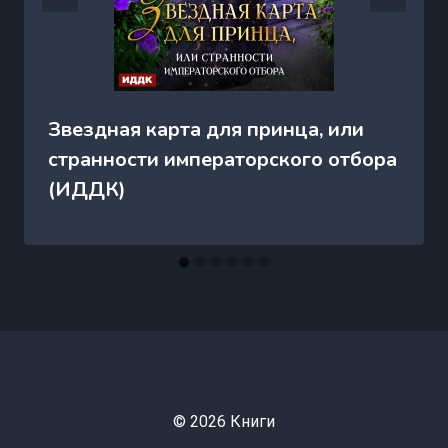
Звездная карта для принца, или
странности императорского отбора
(ИДДК)
© 2026 Книги