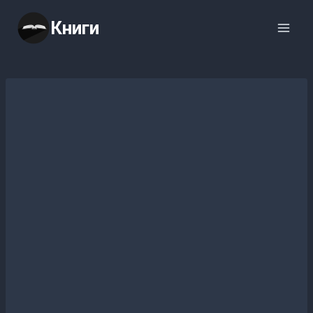
Перейти
Книги
к
содержимому